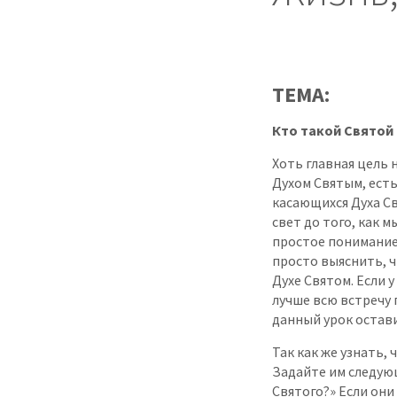
ТЕМА:
Кто такой Святой
Хоть главная цель 
Духом Святым, ест
касающихся Духа Св
свет до того, как 
простое понимание 
просто выяснить, 
Духе Святом. Если 
лучше всю встречу
данный урок остав
Так как же узнать, 
Задайте им следую
Святого?» Если они