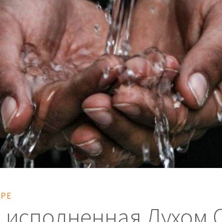
ЕРЕ
 исполненная Духом 