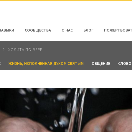
N AMERICA / CARIBBEAN
NORTH AMERICA
НАВЫКИ
СООБЩЕСТВА
О НАС
БЛОГ
ПОЖЕРТВОВА
ХОДИТЬ ПО ВЕРЕ
Е
ЖИЗНЬ, ИСПОЛНЕННАЯ ДУХОМ СВЯТЫМ
ОБЩЕНИЕ
СЛОВО