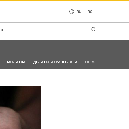
OCEANIA
RU
RO
ТЬ
МОЛИТВА
ДЕЛИТЬСЯ ЕВАНГЕЛИЕМ
ОПРАВДАНИЕ ПО ВЕРЕ