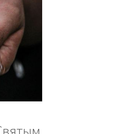
Святым