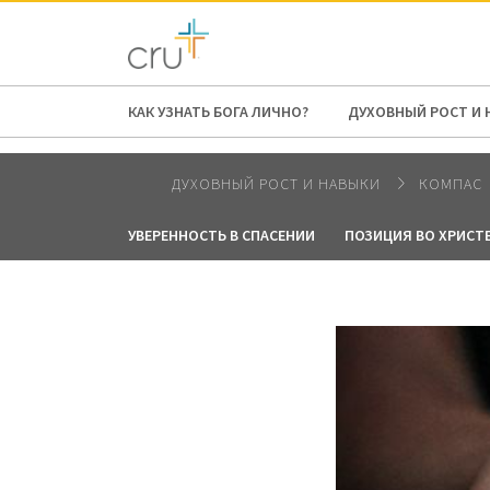
AFRICA
ASIA
EUROPE
LATI
КАК УЗНАТЬ БОГА ЛИЧНО?
ДУХОВНЫЙ РОСТ И 
ДУХОВНЫЙ РОСТ И НАВЫКИ
КОМПАС
УВЕРЕННОСТЬ В СПАСЕНИИ
ПОЗИЦИЯ ВО ХРИСТ