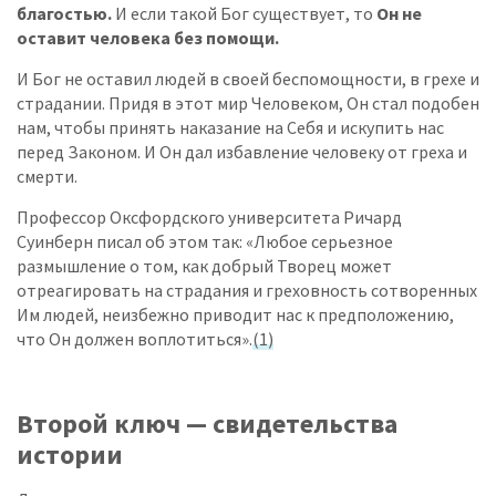
благостью.
И если такой Бог существует, то
Он не
оставит человека без помощи.
И Бог не оставил людей в своей беспомощности, в грехе и
страдании. Придя в этот мир Человеком, Он стал подобен
нам, чтобы принять наказание на Себя и искупить нас
перед Законом. И Он дал избавление человеку от греха и
смерти.
Профессор Оксфордского университета Ричард
Суинберн писал об этом так: «Любое серьезное
размышление о том, как добрый Творец может
отреагировать на страдания и греховность сотворенных
Им людей, неизбежно приводит нас к предположению,
что Он должен воплотиться».
(1)
Второй ключ — свидетельства
истории