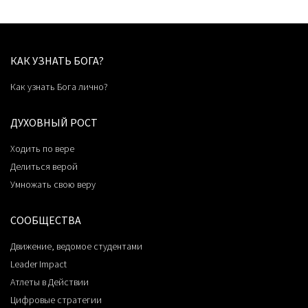
КАК УЗНАТЬ БОГА?
Как узнать Бога лично?
ДУХОВНЫЙ РОСТ
Ходить по вере
Делиться верой
Умножать свою веру
СООБЩЕСТВА
Движение, ведомое студентами
Leader Impact
Атлеты в Действии
Цифровые стратегии