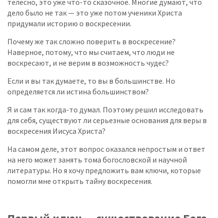
телесно, это уже что-то сказочное. Многие думают, что
дело было не так — это уже потом ученики Христа
придумали историю о воскресении.
Почему же так сложно поверить в воскресение?
Наверное, потому, что мы считаем, что люди не
воскресают, и не верим в возможность чудес?
Если и вы так думаете, то вы в большинстве. Но
определяется ли истина большинством?
Я и сам так когда-то думал. Поэтому решил исследовать
для себя, существуют ли серьезные основания для веры в
воскресения Иисуса Христа?
На самом деле, этот вопрос оказался непростым и ответ
на него может занять тома богословской и научной
литературы. Но я хочу предложить вам ключи, которые
помогли мне открыть тайну воскресения.