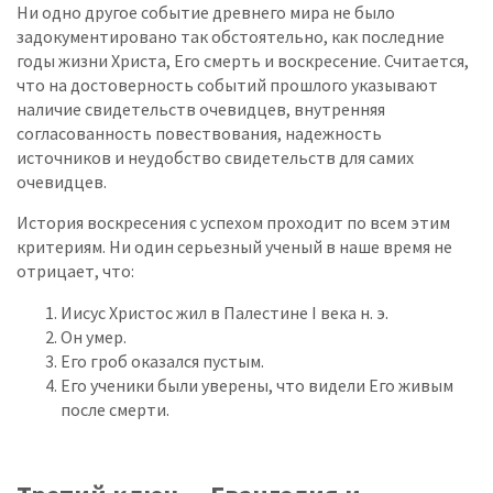
Ни одно другое событие древнего мира не было
задокументировано так обстоятельно, как последние
годы жизни Христа, Его смерть и воскресение. Считается,
что на достоверность событий прошлого указывают
наличие свидетельств очевидцев, внутренняя
согласованность повествования, надежность
источников и неудобство свидетельств для самих
очевидцев.
История воскресения с успехом проходит по всем этим
критериям. Ни один серьезный ученый в наше время не
отрицает, что:
Иисус Христос жил в Палестине I века н. э.
Он умер.
Его гроб оказался пустым.
Его ученики были уверены, что видели Его живым
после смерти.