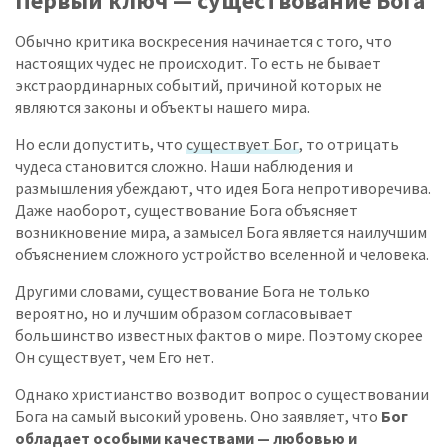
Первый ключ — существование Бога
Обычно критика воскресения начинается с того, что
настоящих чудес не происходит. То есть не бывает
экстраординарных событий, причиной которых не
являются законы и объекты нашего мира.
Но если допустить, что
существует Бог
, то отрицать
чудеса становится сложно. Наши наблюдения и
размышления убеждают, что идея Бога непротиворечива.
Даже наоборот, существование Бога объясняет
возникновение мира, а замысел Бога является наилучшим
объяснением сложного устройство вселенной и человека.
Другими словами, существование Бога не только
вероятно, но и лучшим образом согласовывает
большинство известных фактов о мире. Поэтому скорее
Он существует, чем Его нет.
Однако христианство возводит вопрос о существовании
Бога на самый высокий уровень. Оно заявляет, что
Бог
обладает особыми качествами — любовью и