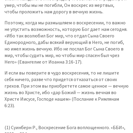
умер, чтобы мы не погибли, Он воскрес из мертвых,
чтобы проложить нам дорогу в вечную жизнь.
Поэтому, когда мы размышляем о воскресении, то важно
не упустить возможность, которую Бог дает нам сегодня.
«Ибо так возлюбил Бог мир, что отдал Сына Своего
Единородного, дабы всякий верующий в Него, не погиб,
но имел жизнь вечную. Ибо не послал Бог Сына Своего в
мир, чтобы судить мир, но чтобы мир спасен был чрез
Него» (Евангелие от Иоанна 3:16-17).
И если вы поверите в чудо воскресения, то не лишите
себя ничего, разве что придется отказаться от своих
грехов. При этом вы приобретете самое ценное — вечную
жизнь во Христе, ибо «дар Божий — жизнь вечная во
Христе Иисусе, Господе нашем» (Послание к Римлянам
6:23).
(1) Суинберн Р., Воскресение Бога воплощенного. «ББИ»,