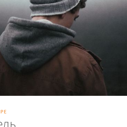
ЕРЕ
едь