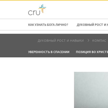
AFRICA
ASIA
EUROPE
LATI
КАК УЗНАТЬ БОГА ЛИЧНО?
ДУХОВНЫЙ РОСТ И 
ДУХОВНЫЙ РОСТ И НАВЫКИ
КОМПАС
УВЕРЕННОСТЬ В СПАСЕНИИ
ПОЗИЦИЯ ВО ХРИСТ