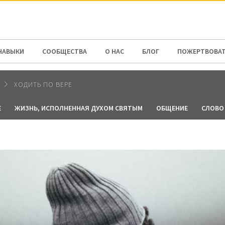
N AMERICA / CARIBBEAN
NORTH AMERICA
НАВЫКИ
СООБЩЕСТВА
О НАС
БЛОГ
ПОЖЕРТВОВА
ХОДИТЬ ПО ВЕРЕ
Е
ЖИЗНЬ, ИСПОЛНЕННАЯ ДУХОМ СВЯТЫМ
ОБЩЕНИЕ
СЛОВО