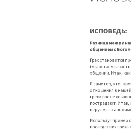
ИСПОВЕДЬ:
Разница между на
общением с Богом
Грех становится пр
(мы остаемся часть
общении. Итак, как
Я заметил, что, пр
отношения в нашей 
греха вас не «вышв
пострадают. Итак, 
веруя мы становимс
Используя пример с
последствия греха 