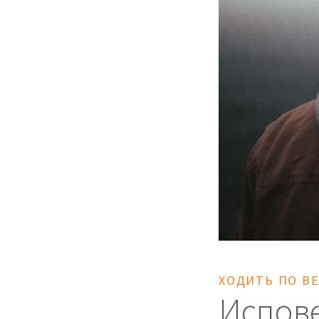
ХОДИТЬ ПО В
Испов