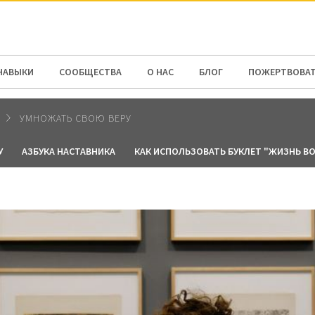
N AMERICA / CARIBBEAN
NORTH AMERICA
НАВЫКИ
СООБЩЕСТВА
О НАС
БЛОГ
ПОЖЕРТВОВА
УМНОЖАТЬ СВОЮ ВЕРУ
У
АЗБУКА НАСТАВНИКА
КАК ИСПОЛЬЗОВАТЬ БУКЛЕТ "ЖИЗНЬ ВО