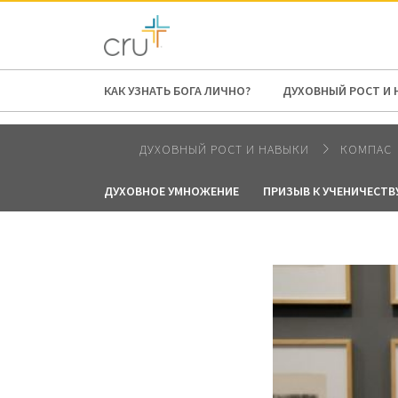
AFRICA
ASIA
EUROPE
LATI
КАК УЗНАТЬ БОГА ЛИЧНО?
ДУХОВНЫЙ РОСТ И 
ДУХОВНЫЙ РОСТ И НАВЫКИ
КОМПАС
ДУХОВНОЕ УМНОЖЕНИЕ
ПРИЗЫВ К УЧЕНИЧЕСТВ