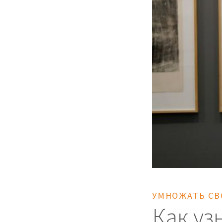
УМНОЖАТЬ СВ
Как уз