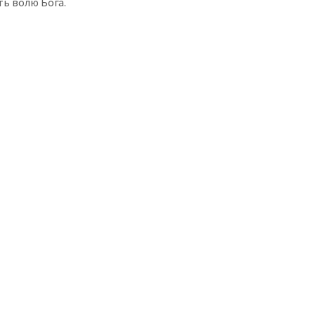
ть волю Бога.