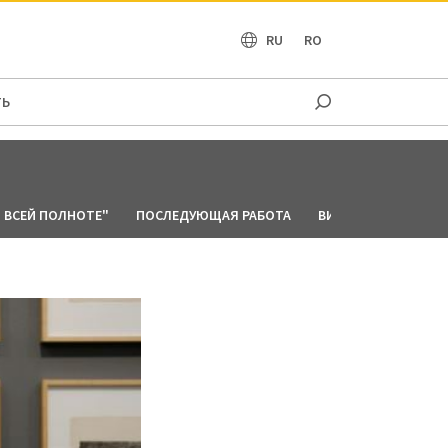
OCEANIA
RU
RO
ТЬ
 ВСЕЙ ПОЛНОТЕ"
ПОСЛЕДУЮЩАЯ РАБОТА
ВИДЕНИЕ ДЛЯ МИРА