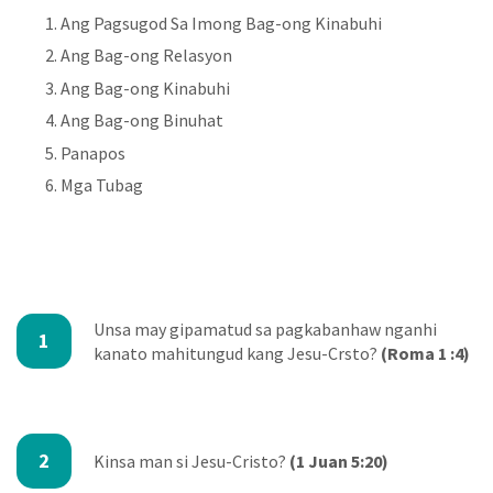
Ang Pagsugod Sa Imong Bag-ong Kinabuhi
Ang Bag-ong Relasyon
Ang Bag-ong Kinabuhi
Ang Bag-ong Binuhat
Panapos
Mga Tubag
Unsa may gipamatud sa pagkabanhaw nganhi
1
kanato mahitungud kang Jesu-Crsto?
(Roma 1 :4)
2
Kinsa man si Jesu-Cristo?
(1 Juan 5:20)