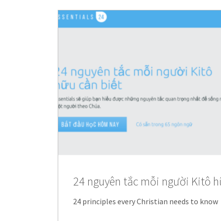
24 nguyên tắc mỗi người Kitô h
24 principles every Christian needs to know