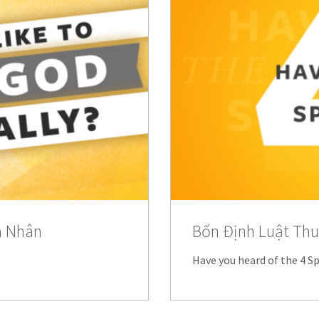
á Nhân
Bốn Định Luật Thu
Have you heard of the 4 Sp