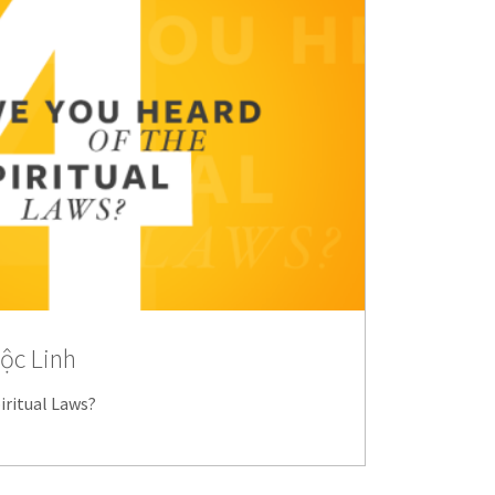
ộc Linh
iritual Laws?