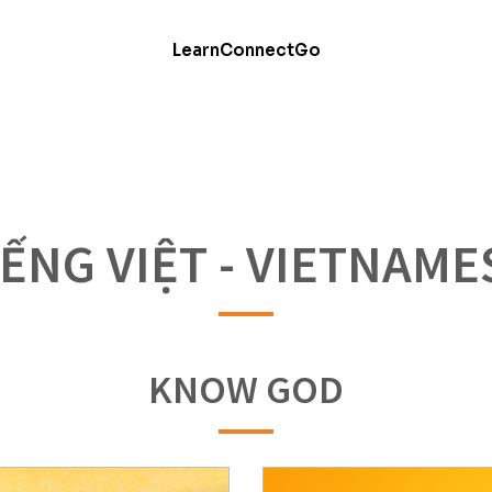
Learn
Connect
Go
IẾNG VIỆT - VIETNAME
KNOW GOD