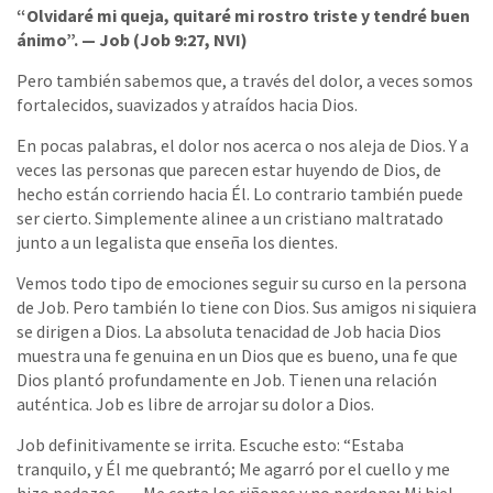
“Olvidaré mi queja, quitaré mi rostro triste y tendré buen
ánimo”. — Job (Job 9:27, NVI)
Pero también sabemos que, a través del dolor, a veces somos
fortalecidos, suavizados y atraídos hacia Dios.
En pocas palabras, el dolor nos acerca o nos aleja de Dios. Y a
veces las personas que parecen estar huyendo de Dios, de
hecho están corriendo hacia Él. Lo contrario también puede
ser cierto. Simplemente alinee a un cristiano maltratado
junto a un legalista que enseña los dientes.
Vemos todo tipo de emociones seguir su curso en la persona
de Job. Pero también lo tiene con Dios. Sus amigos ni siquiera
se dirigen a Dios. La absoluta tenacidad de Job hacia Dios
muestra una fe genuina en un Dios que es bueno, una fe que
Dios plantó profundamente en Job. Tienen una relación
auténtica. Job es libre de arrojar su dolor a Dios.
Job definitivamente se irrita. Escuche esto: “Estaba
tranquilo, y Él me quebrantó; Me agarró por el cuello y me