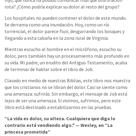
hijo, que nunca ha podido comunicar más que una oración
rota? ¿Cómo podría explicar su dolor al resto del grupo?
Los hospitales no pueden contener el dolor de este mundo.
Se derrama como una inundación. Hoy, como un río
torrencial, el dolor parece fluir, desgarrando los bosques y
llegando a esta cabaña en la zona rural de Virginia.
Mientras escucho al hombre en el micrófono, escucho su
dolor, pero también hay un procesamiento más profundo en
su vida. Mi padre, un erudito del Antiguo Testamento, acaba
de terminar de hablar sobre el libro de Job.
Clavado en medio de nuestras Biblias, este libro nos muestra
que los cristianos no se libran del dolor. Casi se siente como
una amenaza: sufrirás. Sin embargo, el mensaje de Job está
lejos de ser una amenaza. Si vivimos, sufrimos, pero este
libro está destinado a estabilizarnos en las pruebas.
“La vida es dolor, su alteza. Cualquiera que diga lo
contrario está vendiendo algo." — Wesley, en “La
princesa prometida”