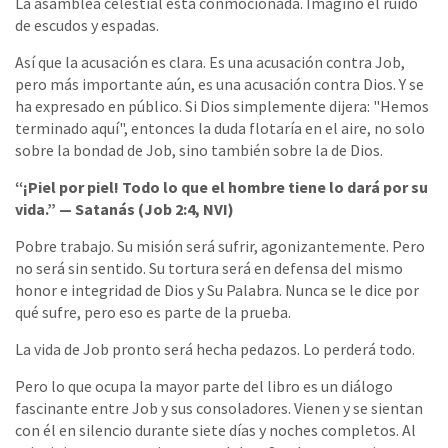
La asamblea celestial está conmocionada. Imagino el ruido
de escudos y espadas.
Así que la acusación es clara. Es una acusación contra Job,
pero más importante aún, es una acusación contra Dios. Y se
ha expresado en público. Si Dios simplemente dijera: "Hemos
terminado aquí", entonces la duda flotaría en el aire, no solo
sobre la bondad de Job, sino también sobre la de Dios.
“¡Piel por piel! Todo lo que el hombre tiene lo dará por su
vida.” — Satanás (Job 2:4, NVI)
Pobre trabajo. Su misión será sufrir, agonizantemente. Pero
no será sin sentido. Su tortura será en defensa del mismo
honor e integridad de Dios y Su Palabra. Nunca se le dice por
qué sufre, pero eso es parte de la prueba.
La vida de Job pronto será hecha pedazos. Lo perderá todo.
Pero lo que ocupa la mayor parte del libro es un diálogo
fascinante entre Job y sus consoladores. Vienen y se sientan
con él en silencio durante siete días y noches completos. Al