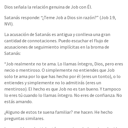
Dios señala la relación genuina de Job con Él.
Satanás responde: “¿Teme Job a Dios sin razón?” (Job 1:9,
NVI).
La acusación de Satanás es antigua y conlleva una gran
cantidad de connotaciones. Puedo escuchar el flujo de
acusaciones de seguimiento implícitas en la broma de
Satanás:
“Job realmente no te ama. Lo llamas íntegro, Dios, pero eres
necio o mentiroso. O simplemente no entiendes que Job
solo te ama por lo que has hecho por él (eres un tonto), o lo
entiendes y simplemente no lo admitirás (eres un
mentiroso). El hecho es que Job no es tan bueno. Y tampoco
lo eres tú cuando lo llamas íntegro. No eres de confianza. No
estás amando.
¿Alguno de estos te suena familiar? me hacen. He hecho
preguntas similares.