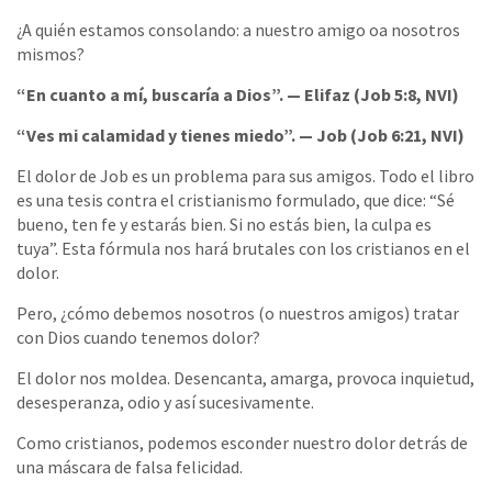
¿A quién estamos consolando: a nuestro amigo oa nosotros
mismos?
“En cuanto a mí, buscaría a Dios”. — Elifaz (Job 5:8, NVI)
“Ves mi calamidad y tienes miedo”. — Job (Job 6:21, NVI)
El dolor de Job es un problema para sus amigos. Todo el libro
es una tesis contra el cristianismo formulado, que dice: “Sé
bueno, ten fe y estarás bien. Si no estás bien, la culpa es
tuya”. Esta fórmula nos hará brutales con los cristianos en el
dolor.
Pero, ¿cómo debemos nosotros (o nuestros amigos) tratar
con Dios cuando tenemos dolor?
El dolor nos moldea. Desencanta, amarga, provoca inquietud,
desesperanza, odio y así sucesivamente.
Como cristianos, podemos esconder nuestro dolor detrás de
una máscara de falsa felicidad.