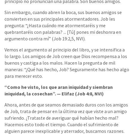
principio no pronuncian una palabra. Son buenos amigos.
Sin embargo, cuando abren la boca, sus buenos amigos se
convierten en sus principales atormentadores. Job les
pregunta: “¿Hasta cuándo me atormentaréis y me
quebrantaréis con palabras? ... [Tú] pones mi deshonra en
argumento contra mí” (Job 19:2,5, NVI).
Vemos el argumento al principio del libro, y se intensifica a
lo largo. Los amigos de Job creen que Dios recompensa a los
buenos y castiga a los malos. Hacen la pregunta de mil
maneras: “¿Qué has hecho, Job? Seguramente has hecho algo
para merecer esto.
“Como he visto, los que aran iniquidad y siembran
iniquidad, la cosechan”. — Elifaz (Job 4:8, NVI)
Ahora, antes de que seamos demasiado duros con los amigos
de Job, trata de pensar en la última vez que viste a un amigo
sufriendo. ¿Trataste de averiguar qué habían hecho mal?
Hacemos esto todo el tiempo. Cuando el sufrimiento de
alguien parece inexplicable y aterrador, buscamos razones.