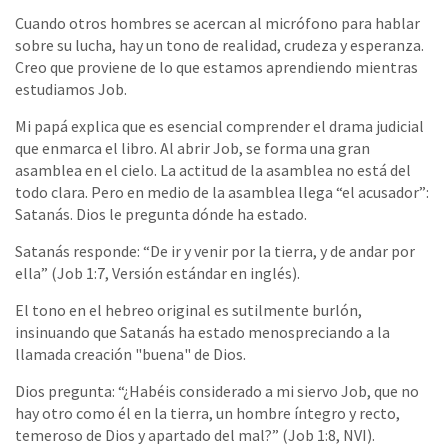
Cuando otros hombres se acercan al micrófono para hablar
sobre su lucha, hay un tono de realidad, crudeza y esperanza.
Creo que proviene de lo que estamos aprendiendo mientras
estudiamos Job.
Mi papá explica que es esencial comprender el drama judicial
que enmarca el libro. Al abrir Job, se forma una gran
asamblea en el cielo. La actitud de la asamblea no está del
todo clara. Pero en medio de la asamblea llega “el acusador”:
Satanás. Dios le pregunta dónde ha estado.
Satanás responde: “De ir y venir por la tierra, y de andar por
ella” (Job 1:7, Versión estándar en inglés).
El tono en el hebreo original es sutilmente burlón,
insinuando que Satanás ha estado menospreciando a la
llamada creación "buena" de Dios.
Dios pregunta: “¿Habéis considerado a mi siervo Job, que no
hay otro como él en la tierra, un hombre íntegro y recto,
temeroso de Dios y apartado del mal?” (Job 1:8, NVI).