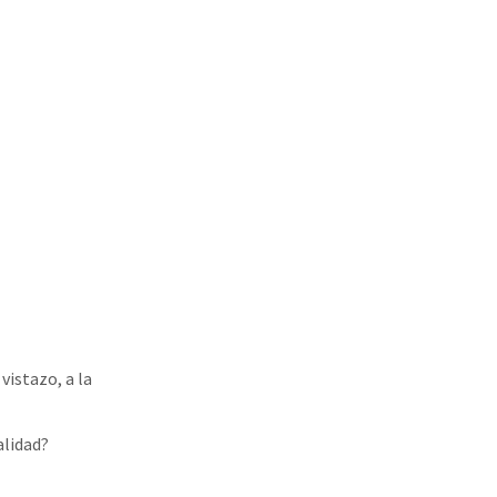
vistazo, a la
alidad?