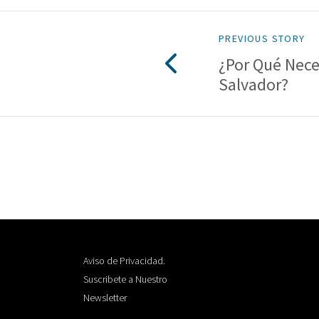
PREVIOUS STORY
¿Por Qué Nece
Salvador?
Aviso de Privacidad.
Suscribete a Nuestro
Newsletter