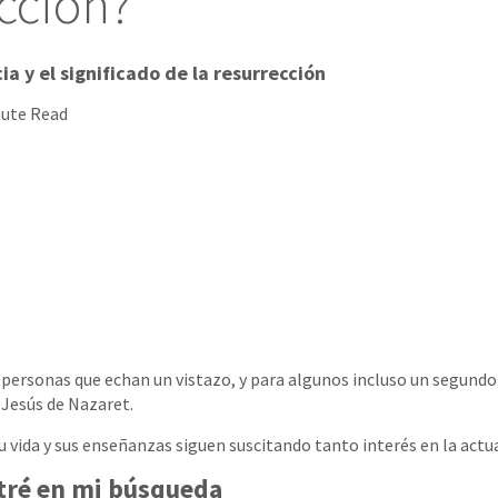
cción?
ia y el significado de la resurrección
nute Read
 personas que echan un vistazo, y para algunos incluso un segundo 
 Jesús de Nazaret.
u vida y sus enseñanzas siguen suscitando tanto interés en la actu
tré en mi búsqueda