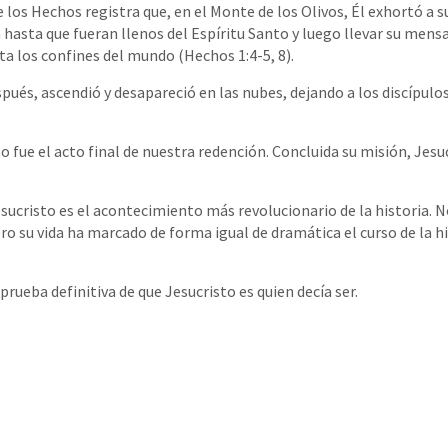
e los Hechos registra que, en el Monte de los Olivos, Él exhortó a s
 hasta que fueran llenos del Espíritu Santo y luego llevar su mensa
ta los confines del mundo (Hechos 1:4-5, 8).
és, ascendió y desapareció en las nubes, dejando a los discípulo
o fue el acto final de nuestra redención. Concluida su misión, Jesu
esucristo es el acontecimiento más revolucionario de la historia. 
ro su vida ha marcado de forma igual de dramática el curso de la h
 prueba definitiva de que Jesucristo es quien decía ser.