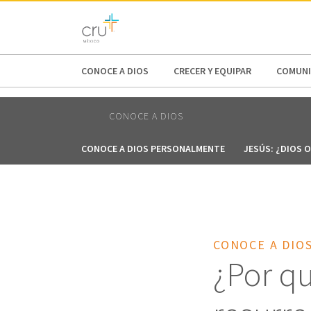
AFRICA
ASIA
EUROPE
LATI
CONOCE A DIOS
CRECER Y EQUIPAR
COMUNI
CONOCE A DIOS
CONOCE A DIOS PERSONALMENTE
JESÚS: ¿DIOS 
CONOCE A DIO
¿Por qu