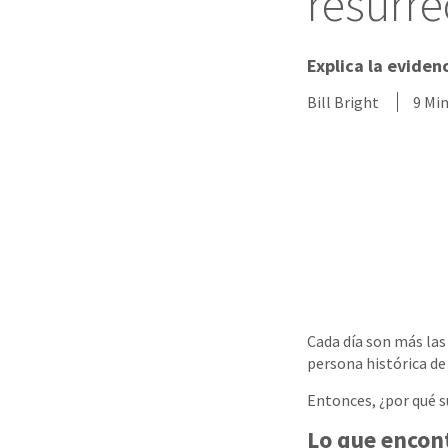
resurre
Explica la evidenc
Bill Bright
9 Mi
Cada día son más las
persona histórica de
Entonces, ¿por qué s
Lo que encon