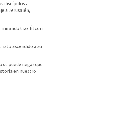
us discípulos a
je a Jerusalén,
s mirando tras Él con
cristo ascendido a su
No se puede negar que
istoria en nuestro