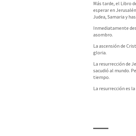
Más tarde, el Libro d
esperar en Jerusalén
Judea, Samaria y has
Inmediatamente despu
asombro.
La ascensión de Crist
gloria.
La resurrección de J
sacudió al mundo. Pe
tiempo.
La resurrección es la