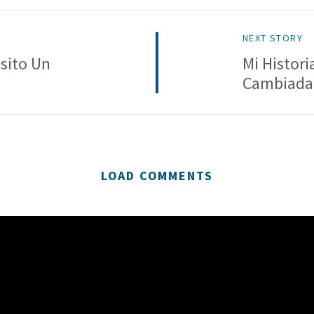
NEXT STORY
sito Un
Mi Histori
Cambiada
LOAD COMMENTS