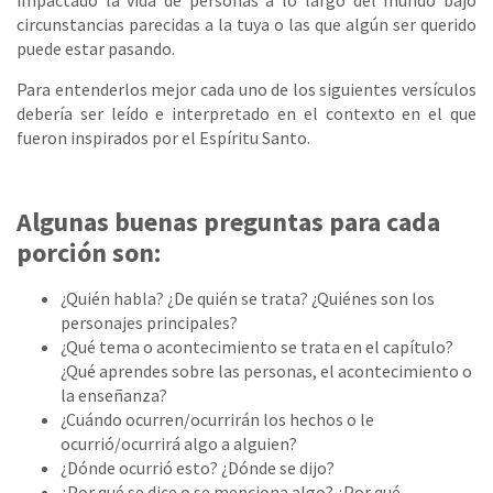
impactado la vida de personas a lo largo del mundo bajo
circunstancias parecidas a la tuya o las que algún ser querido
puede estar pasando.
Para entenderlos mejor cada uno de los siguientes versículos
debería ser leído e interpretado en el contexto en el que
fueron inspirados por el Espíritu Santo.
Algunas buenas preguntas para cada
porción son:
¿Quién habla? ¿De quién se trata? ¿Quiénes son los
personajes principales?
¿Qué tema o acontecimiento se trata en el capítulo?
¿Qué aprendes sobre las personas, el acontecimiento o
la enseñanza?
¿Cuándo ocurren/ocurrirán los hechos o le
ocurrió/ocurrirá algo a alguien?
¿Dónde ocurrió esto? ¿Dónde se dijo?
¿Por qué se dice o se menciona algo? ¿Por qué