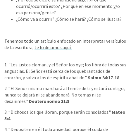
ocurrió/ocurrirá esto? ¿Por qué en ese momento y/o
esa persona/gente?
¿Cómo va a ocurrir? ¿Cómo se hará? ¿Cómo se ilustra?
Tenemos todo un artículo enfocado en interpretar versículos
de la escritura,
te lo dejamos aquí.
1. "Los justos claman, y el Señor los oye; los libra de todas sus
angustias. El Señor está cerca de los quebrantados de
corazón, y salva a los de espíritu abatido."
Salmo 34:17-18
2. “El Señor mismo marchará al frente de ti y estará contigo;
nunca te dejará ni te abandonará. No temas ni te
desanimes."
Deuteronomio 31:8
3. “Dichosos los que lloran, porque serán consolados."
Mateo
5:4
4. “Depositen en él toda ansiedad, porque él cuida de