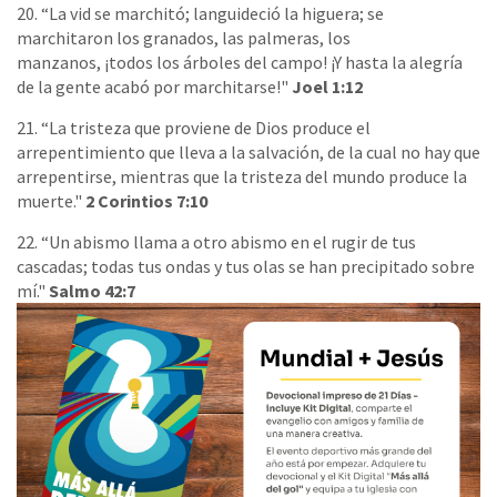
20. “La vid se marchitó; languideció la higuera; se
marchitaron los granados, las palmeras, los
manzanos, ¡todos los árboles del campo! ¡Y hasta la alegría
de la gente acabó por marchitarse!"
Joel 1:12
21. “La tristeza que proviene de Dios produce el
arrepentimiento que lleva a la salvación, de la cual no hay que
arrepentirse, mientras que la tristeza del mundo produce la
muerte."
2 Corintios 7:10
22. “Un abismo llama a otro abismo en el rugir de tus
cascadas; todas tus ondas y tus olas se han precipitado sobre
mí."
Salmo 42:7