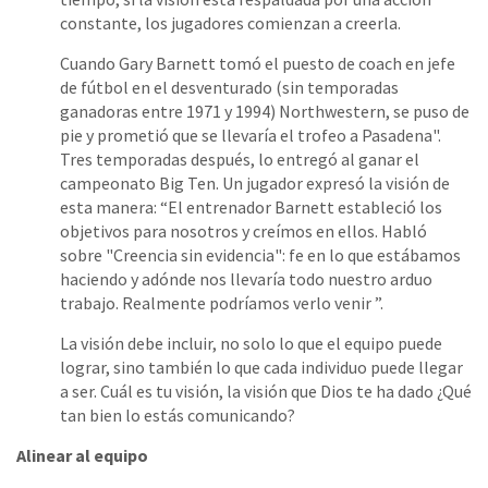
constante, los jugadores comienzan a creerla.
Cuando Gary Barnett tomó el puesto de coach en jefe
de fútbol en el desventurado (sin temporadas
ganadoras entre 1971 y 1994) Northwestern, se puso de
pie y prometió que se llevaría el trofeo a Pasadena".
Tres temporadas después, lo entregó al ganar el
campeonato Big Ten. Un jugador expresó la visión de
esta manera: “El entrenador Barnett estableció los
objetivos para nosotros y creímos en ellos. Habló
sobre "Creencia sin evidencia": fe en lo que estábamos
haciendo y adónde nos llevaría todo nuestro arduo
trabajo. Realmente podríamos verlo venir ”.
La visión debe incluir, no solo lo que el equipo puede
lograr, sino también lo que cada individuo puede llegar
a ser. Cuál es tu visión, la visión que Dios te ha dado ¿Qué
tan bien lo estás comunicando?
Alinear al equipo