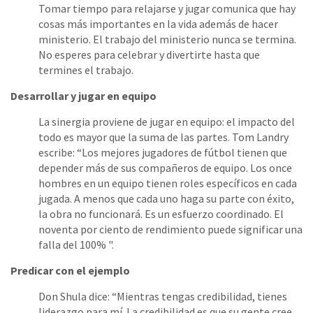
Tomar tiempo para relajarse y jugar comunica que hay
cosas más importantes en la vida además de hacer
ministerio. El trabajo del ministerio nunca se termina.
No esperes para celebrar y divertirte hasta que
termines el trabajo.
Desarrollar y jugar en equipo
La sinergia proviene de jugar en equipo: el impacto del
todo es mayor que la suma de las partes. Tom Landry
escribe: “Los mejores jugadores de fútbol tienen que
depender más de sus compañeros de equipo. Los once
hombres en un equipo tienen roles específicos en cada
jugada. A menos que cada uno haga su parte con éxito,
la obra no funcionará. Es un esfuerzo coordinado. El
noventa por ciento de rendimiento puede significar una
falla del 100% ".
Predicar con el ejemplo
Don Shula dice: “Mientras tengas credibilidad, tienes
liderazgo para mí. La credibilidad es que su gente cree