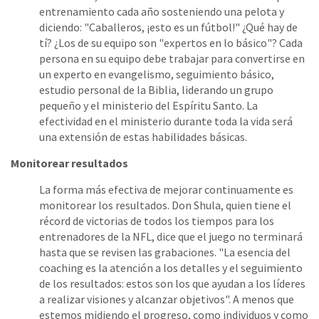
entrenamiento cada año sosteniendo una pelota y
diciendo: "Caballeros, ¡esto es un fútbol!" ¿Qué hay de
tí? ¿Los de su equipo son "expertos en lo básico"? Cada
persona en su equipo debe trabajar para convertirse en
un experto en evangelismo, seguimiento básico,
estudio personal de la Biblia, liderando un grupo
pequeño y el ministerio del Espíritu Santo. La
efectividad en el ministerio durante toda la vida será
una extensión de estas habilidades básicas.
Monitorear resultados
La forma más efectiva de mejorar continuamente es
monitorear los resultados. Don Shula, quien tiene el
récord de victorias de todos los tiempos para los
entrenadores de la NFL, dice que el juego no terminará
hasta que se revisen las grabaciones. "La esencia del
coaching es la atención a los detalles y el seguimiento
de los resultados: estos son los que ayudan a los líderes
a realizar visiones y alcanzar objetivos". A menos que
estemos midiendo el progreso, como individuos y como