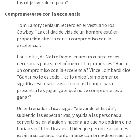
los objetivos del equipo?
Comprometerse con la excelencia
Tom Landry tenía un letrero en el vestuario los
Cowboy: "La calidad de vida de un hombre está en
proporción directa con su compromiso con la
excelencia".
Lou Holtz, de Notre Dame, enumera cuatro cosas
necesarias para ser el número 1. La primera es "Hacer
un compromiso con la excelencia". Vince Lombardi dice:
"Ganar no lo es todo ... es lo único", simplemente
significa esto: si te vas a tomar el tiempo para
presentarte y jugar, ¿por qué no te comprometes a
ganar?
Un entrenador eficaz sigue "elevando el listón",
subiendo las espectativas, y ayuda a las personas a
convertirse en alguien y hacer algo que no podrían o no
harían sin él. Ineficaz es el líder que permite a quienes
están a su cuidado conformarse con la mediocridad. Un