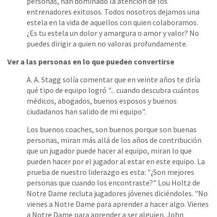
personas, han dominado la atención de los
entrenadores exitosos. Todos nosotros dejamos una
estela en la vida de aquellos con quien colaboramos.
¿Es tu estela un dolor y amargura o amor y valor? No
puedes dirigir a quien no valoras profundamente.
Ver a las personas en lo que pueden convertirse
A. A. Stagg solía comentar que en veinte años te diría
qué tipo de equipo logró "... cuando descubra cuántos
médicos, abogados, buenos esposos y buenos
ciudadanos han salido de mi equipo".
Los buenos coaches, son buenos porque son buenas
personas, miran más allá de los años de contribución
que un jugador puede hacer al equipo, miran lo que
pueden hacer por el jugador al estar en este equipo. La
prueba de nuestro liderazgo es esta: "¿Son mejores
personas que cuando los encontraste?" Lou Holtz de
Notre Dame recluta jugadores jóvenes diciéndoles. "No
vienes a Notre Dame para aprender a hacer algo. Vienes
a Notre Dame para aprender a ser alguien. John