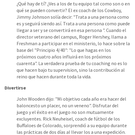
¿Qué hay de tí? ¿Ves a los de tu equipo tal como son o en
qué se pueden convertir? El ex coach de los Cowboy,
Jimmy Johnson solía decir: "Trata a una persona como
es y seguirá siendo así. Trata a una persona como puede
llegar a ser y se convertirá en esa persona ". Cuando el
director veterano del campus, Roger Hershey, llama a
Freshman a participar en el ministerio, lo hace sobre la
base del "Principio 4/40": "Lo que hagas en los
próximos cuatro años influirá en los próximos
cuarenta". La verdadera prueba de tu coaching no es lo
que hacen bajo tu supervision, sino la contribución al
reino que hacen durante toda la vida.
Divertirse
John Wooden dijo: "Mi objetivo cada año era hacer del
baloncesto un placer, no un veneno". Disfrutar del
juego y el éxito en el juego no son mutuamente
excluyentes. Rick Neuheisel, coach de fútbol de los
Buffaloes de Colorado, sorprendió a su equipo durante
las prácticas de dos días al llevar los a una expedición.