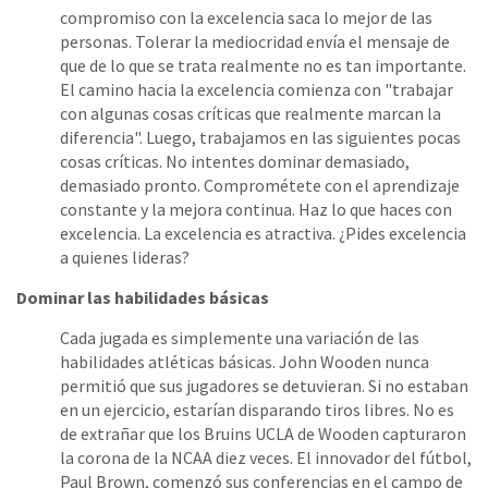
compromiso con la excelencia saca lo mejor de las
personas. Tolerar la mediocridad envía el mensaje de
que de lo que se trata realmente no es tan importante.
El camino hacia la excelencia comienza con "trabajar
con algunas cosas críticas que realmente marcan la
diferencia". Luego, trabajamos en las siguientes pocas
cosas críticas. No intentes dominar demasiado,
demasiado pronto. Comprométete con el aprendizaje
constante y la mejora continua. Haz lo que haces con
excelencia. La excelencia es atractiva. ¿Pides excelencia
a quienes lideras?
Dominar las habilidades básicas
Cada jugada es simplemente una variación de las
habilidades atléticas básicas. John Wooden nunca
permitió que sus jugadores se detuvieran. Si no estaban
en un ejercicio, estarían disparando tiros libres. No es
de extrañar que los Bruins UCLA de Wooden capturaron
la corona de la NCAA diez veces. El innovador del fútbol,
Paul Brown, comenzó sus conferencias en el campo de