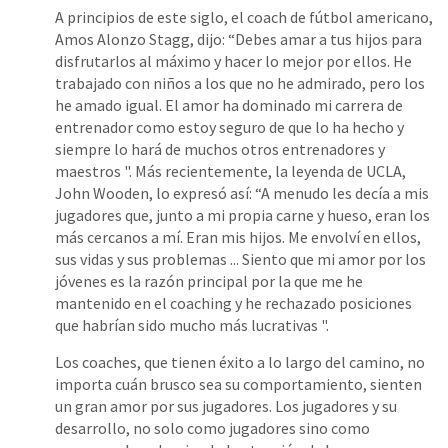
A principios de este siglo, el coach de fútbol americano,
Amos Alonzo Stagg, dijo: “Debes amar a tus hijos para
disfrutarlos al máximo y hacer lo mejor por ellos. He
trabajado con niños a los que no he admirado, pero los
he amado igual. El amor ha dominado mi carrera de
entrenador como estoy seguro de que lo ha hecho y
siempre lo hará de muchos otros entrenadores y
maestros ". Más recientemente, la leyenda de UCLA,
John Wooden, lo expresó así: “A menudo les decía a mis
jugadores que, junto a mi propia carne y hueso, eran los
más cercanos a mí. Eran mis hijos. Me envolví en ellos,
sus vidas y sus problemas ... Siento que mi amor por los
jóvenes es la razón principal por la que me he
mantenido en el coaching y he rechazado posiciones
que habrían sido mucho más lucrativas ".
Los coaches, que tienen éxito a lo largo del camino, no
importa cuán brusco sea su comportamiento, sienten
un gran amor por sus jugadores. Los jugadores y su
desarrollo, no solo como jugadores sino como