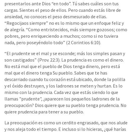
presentarlos ante Dios “en todo”. Tú sabes cuáles son tus
cargas. Sientes el peso de ellos. Pero cuando estás libre de
ansiedad, no conoces el peso desmesurado de ellas.
“Regocijaos siempre” no es lo mismo que un enfoque feliz y
de alegría. “Como entristecidos, más siempre gozosos; como
pobres, pero enriqueciendo a muchos; como si no tuviera
nada, pero poseyéndolo todo” (2 Corintios 6:10).
“El prudente ve el mal y se esconde; más los simples pasan y
son castigados” (Prov. 22:3). La prudencia es como el dinero.
No está mal que el pueblo de Dios tenga dinero, pero está
mal que el dinero tenga Su pueblo. Sabes que te has
descarriado cuando tu corazón está ubicado, donde la polilla
y el óxido destruyen, y los ladrones se meten y hurtan. Es lo
mismo con la prudencia. Cada vez que estás siendo lo que
llamas "prudente", ¿aparecen los pequeños ladrones de la
preocupación? Dios quiere que su pueblo tenga prudencia. No
quiere prudencia para tener a su pueblo.
La preocupación es como un cerdito engrasado, que nos alude
y nos aleja todo el tiempo. E incluso si lo hicieras, ¿qué harías