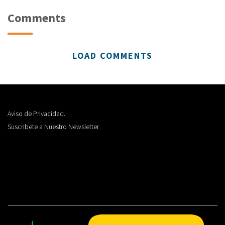
Comments
LOAD COMMENTS
Aviso de Privacidad.
Suscribete a Nuestro Newsletter