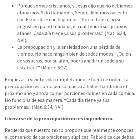
Porque somos cristianos, y Jesús dijo que no debíamos
afanarnos. Si lo llamamos, Señor, debemos hacer lo
que Él nos dice que hagamos. “Por lo tanto, no se
angustien por el mañana, el cual tendrá sus propios
afanes. Cada día tiene ya sus problemas.” (Mat. 6:34,
NVI).
La preocupación y la ansiedad son una pérdida de
tiempo. No hace ningún bien de todos modos. “¿Quién
de vosotros, por su afán, podrá añadir un codo a su
estatura?” (Mateo 6:27).
Empiezas a vivir tu vida completamente fuera de orden. La
preocupación es como pensar que va a haber hambruna el
próximo año y ahora comer porciones dobles en cada comida.
No funciona de esa manera. “Cada día tiene ya sus
problemas.” (Mat. 6:34, NVI).
Liberarse de la preocupación no es imprudencia.
Recuerda que nuestro texto propone que realmente conoces
el contenido de tus oraciones y súplicas. Pablo dice que debes