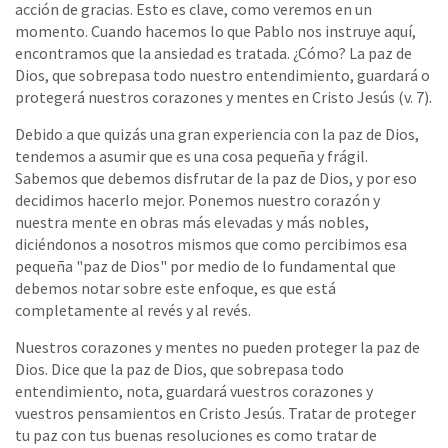
acción de gracias. Esto es clave, como veremos en un
momento. Cuando hacemos lo que Pablo nos instruye aquí,
encontramos que la ansiedad es tratada. ¿Cómo? La paz de
Dios, que sobrepasa todo nuestro entendimiento, guardará o
protegerá nuestros corazones y mentes en Cristo Jesús (v. 7).
Debido a que quizás una gran experiencia con la paz de Dios,
tendemos a asumir que es una cosa pequeña y frágil.
Sabemos que debemos disfrutar de la paz de Dios, y por eso
decidimos hacerlo mejor. Ponemos nuestro corazón y
nuestra mente en obras más elevadas y más nobles,
diciéndonos a nosotros mismos que como percibimos esa
pequeña "paz de Dios" por medio de lo fundamental que
debemos notar sobre este enfoque, es que está
completamente al revés y al revés.
Nuestros corazones y mentes no pueden proteger la paz de
Dios. Dice que la paz de Dios, que sobrepasa todo
entendimiento, nota, guardará vuestros corazones y
vuestros pensamientos en Cristo Jesús. Tratar de proteger
tu paz con tus buenas resoluciones es como tratar de