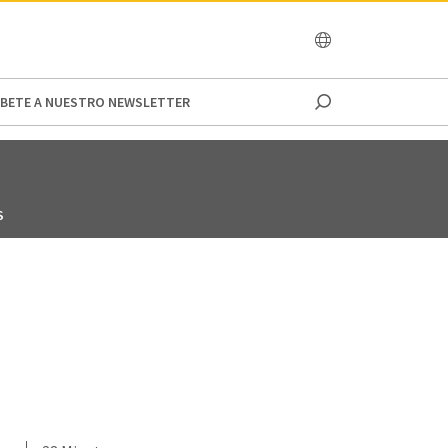
OCEANIA
IBETE A NUESTRO NEWSLETTER
S