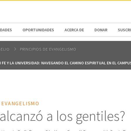
N AMERICA / CARIBBEAN
NORTH AMERICA
DADES
OPORTUNIDADES
ACERCA DE
DONAR
SUSCR
GELIO
PRINCIPIOS DE EVANGELISMO
I FE Y LA UNIVERSIDAD: NAVEGANDO EL CAMINO ESPIRITUAL EN EL CAMPU
E EVANGELISMO
alcanzó a los gentiles?