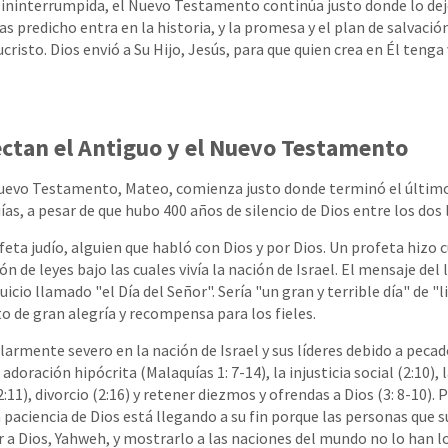
 ininterrumpida, el Nuevo Testamento continúa justo donde lo dej
s predicho entra en la historia, y la promesa y el plan de salvaci
cristo. Dios envió a Su Hijo, Jesús, para que quien crea en Él tenga
ctan el Antiguo y el Nuevo Testamento
Nuevo Testamento, Mateo, comienza justo donde terminó el último
s, a pesar de que hubo 400 años de silencio de Dios entre los dos l
feta judío, alguien que habló con Dios y por Dios. Un profeta hizo 
n de leyes bajo las cuales vivía la nación de Israel. El mensaje del 
uicio llamado "el Día del Señor". Sería "un gran y terrible día" de 
de gran alegría y recompensa para los fieles.
cularmente severo en la nación de Israel y sus líderes debido a peca
adoración hipócrita (Malaquías 1: 7-14), la injusticia social (2:10), 
:11), divorcio (2:16) y retener diezmos y ofrendas a Dios (3: 8-10). 
la paciencia de Dios está llegando a su fin porque las personas qu
 a Dios, Yahweh, y mostrarlo a las naciones del mundo no lo han 