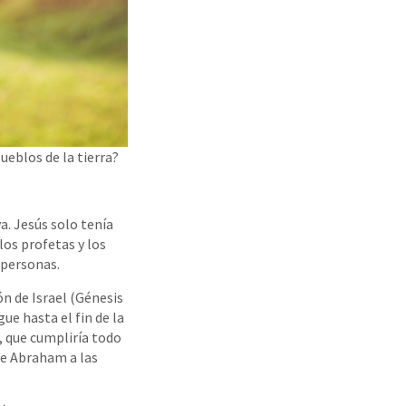
ueblos de la tierra?
a. Jesús solo tenía
los profetas y los
 personas.
ón de Israel (Génesis
gue hasta el fin de la
s, que cumpliría todo
de Abraham a las