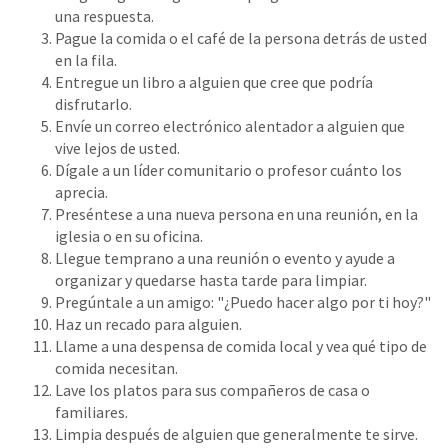
una respuesta.
Pague la comida o el café de la persona detrás de usted
en la fila.
Entregue un libro a alguien que cree que podría
disfrutarlo.
Envíe un correo electrónico alentador a alguien que
vive lejos de usted.
Dígale a un líder comunitario o profesor cuánto los
aprecia.
Preséntese a una nueva persona en una reunión, en la
iglesia o en su oficina.
Llegue temprano a una reunión o evento y ayude a
organizar y quedarse hasta tarde para limpiar.
Pregúntale a un amigo: "¿Puedo hacer algo por ti hoy?"
Haz un recado para alguien.
Llame a una despensa de comida local y vea qué tipo de
comida necesitan.
Lave los platos para sus compañeros de casa o
familiares.
Limpia después de alguien que generalmente te sirve.