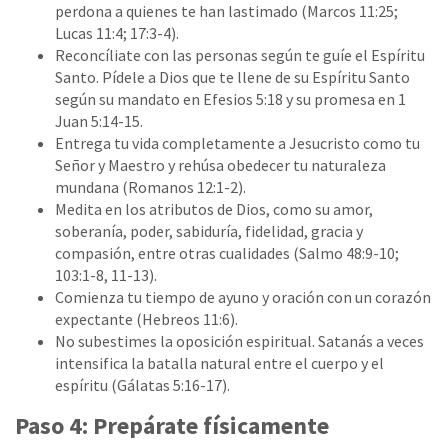
perdona a quienes te han lastimado (Marcos 11:25;
Lucas 11:4; 17:3-4).
Reconcíliate con las personas según te guíe el Espíritu
Santo. Pídele a Dios que te llene de su Espíritu Santo
según su mandato en Efesios 5:18 y su promesa en 1
Juan 5:14-15.
Entrega tu vida completamente a Jesucristo como tu
Señor y Maestro y rehúsa obedecer tu naturaleza
mundana (Romanos 12:1-2).
Medita en los atributos de Dios, como su amor,
soberanía, poder, sabiduría, fidelidad, gracia y
compasión, entre otras cualidades (Salmo 48:9-10;
103:1-8, 11-13).
Comienza tu tiempo de ayuno y oración con un corazón
expectante (Hebreos 11:6).
No subestimes la oposición espiritual. Satanás a veces
intensifica la batalla natural entre el cuerpo y el
espíritu (Gálatas 5:16-17).
Paso 4: Prepárate físicamente