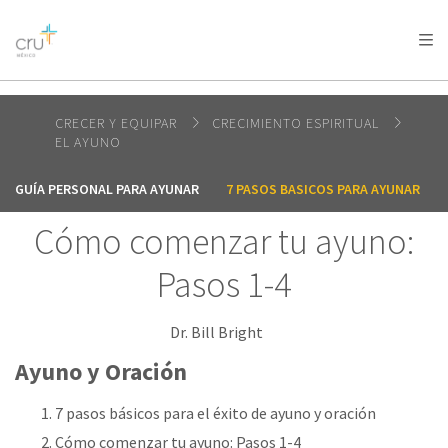
AFRICA
ASIA
EUROPE
LATIN
AMERICA / CARIBBEAN
NORTH AMERICA
OCEANIA
CRECER Y EQUIPAR
CRECIMIENTO ESPIRITUAL
EL AYUNO
GUÍA PERSONAL PARA AYUNAR
7 PASOS BASICOS PARA AYUNAR
Cómo comenzar tu ayuno:
Pasos 1-4
Dr. Bill Bright
Ayuno y Oración
7 pasos básicos para el éxito de ayuno y oración
Cómo comenzar tu ayuno: Pasos 1-4