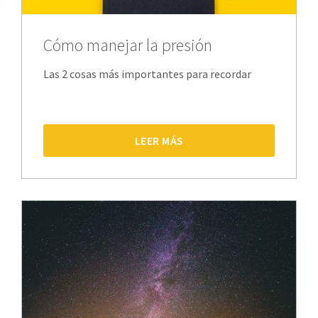
Cómo manejar la presión
Las 2 cosas más importantes para recordar
LEER MÁS