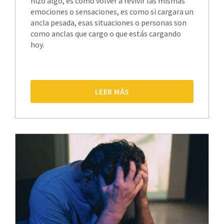
hizo algo, es como volver a revivir las mismas
emociones o sensaciones, es como si cargara un
ancla pesada, esas situaciones o personas son
como anclas que cargo o que estás cargando
hoy.
LEER MÁS