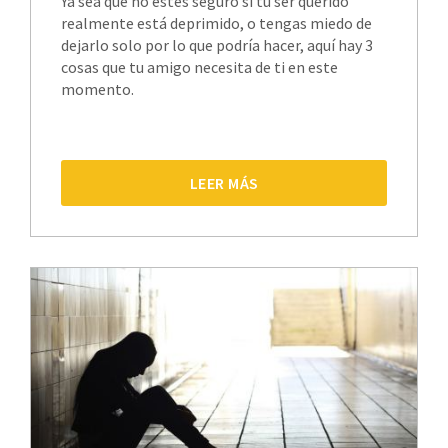
Ya sea que no estés seguro si tu ser querido
realmente está deprimido, o tengas miedo de
dejarlo solo por lo que podría hacer, aquí hay 3
cosas que tu amigo necesita de ti en este
momento.
LEER MÁS