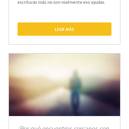
escrituras más no son realmente eso ayudas.
LEER MÁS
¿Por qué encuentros cercanos con