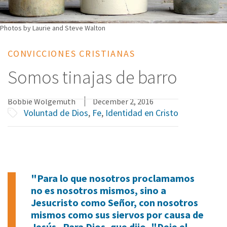
Photos by Laurie and Steve Walton
CONVICCIONES CRISTIANAS
Somos tinajas de barro
Bobbie Wolgemuth
December 2, 2016
Voluntad de Dios
,
Fe
,
Identidad en Cristo
"Para lo que nosotros proclamamos
no es nosotros mismos, sino a
Jesucristo como Señor, con nosotros
mismos como sus siervos por causa de
Jesús. Para Dios, que dijo, "Deje el