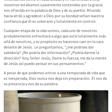
nosotros estábamos suavemente sostenidas por la gracia
nos ofrecida en la palabra de Dios y de su pueblo. Mirando
hacia atrás y agradecer a Dios por su bondad sellan nuestra
confianza que él es soberano y totalmente en control.
Cualquier etapa de la vida somos, cada uno de nosotros
probablemente enfrentará a algo que está totalmente más
allá de nosotros, y su propósito es hacernos caer en la cara
delante de Jesús. Le preguntamos, "¿me podriais dar
sabiduría? ¿Me podría dar información? ¿Podría darme la
dirección? Hoy, Señor Jesús, Dame tu fuerza; me da la mente
de Jesús así puedo pensar en sus pensamientos."
A pesar de que podemos entrar a una temporada de vida que
es inesperada, Dios nunca nos deja sin preparación. Él nos da
su presencia y nos da su palabra.