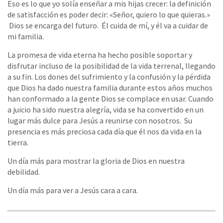
Eso es lo que yo solía enseñar a mis hijas crecer: la definición
de satisfacción es poder decir: «Señor, quiero lo que quieras.»
Dios se encarga del futuro. Él cuida de mí, y él va a cuidar de
mi familia.
La promesa de vida eterna ha hecho posible soportar y
disfrutar incluso de la posibilidad de la vida terrenal, llegando
a su fin. Los dones del sufrimiento y la confusión y la pérdida
que Dios ha dado nuestra familia durante estos años muchos
han conformado a la gente Dios se complace en usar. Cuando
a juicio ha sido nuestra alegría, vida se ha convertido en un
lugar más dulce para Jesús a reunirse con nosotros. Su
presencia es más preciosa cada día que él nos da vida en la
tierra.
Un día más para mostrar la gloria de Dios en nuestra
debilidad.
Un día más para ver a Jesús cara a cara.