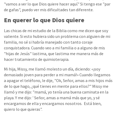
"vamos a ver lo que Dios quiere hacer aquí." Si tengo ese "par
de gafas", puedo ver mis dificultades tan diferente.
En querer lo que Dios quiere
Las chicas de mi estudio de la Biblia como me dicen que soy
valiente. Si esto hubiera sido un problema con alguien de mi
familia, no sé si habría manejado con tanto coraje
conquistadora. Cuando veo a mi familia o a alguno de mis
"hijas de Jesús" lastima, que lastima me manera más de
hacer tratamiento de quimioterapia.
Mi hija, Missy, me llamó molesto un día, diciendo: «¡soy
demasiado joven para perder a mi mamá!» Cuando llegamos
a apagar el teléfono, le dije, "Ok, Señor, amas a mis hijos más
de lo que hago, ¿qué tienes en mente para ellos?" Missy me
llamó y me dijo: "mamá, yo tenía una buena caminata en la
playa. Y me dijo: ' Señor, amas a mamá más que yo, y sé
encargamos de ella y encargamos nosotros. Está bien,
quiero lo que quieras".