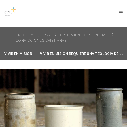
AFRICA
ASIA
EUROPE
LATIN
AMERICA / CARIBBEAN
NORTH AMERICA
OCEANIA
CRECER Y EQUIPAR
CRECIMIENTO ESPIRITUAL
CONVICCIONES CRISTIANAS
VIVIR EN MISION
VIVIR EN MISIÓN REQUIERE UNA TEOLOGÍA DE LU