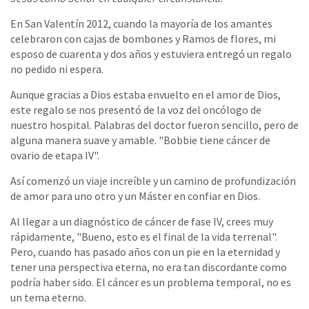
En San Valentín 2012, cuando la mayoría de los amantes
celebraron con cajas de bombones y Ramos de flores, mi
esposo de cuarenta y dos años y estuviera entregó un regalo
no pedido ni espera.
Aunque gracias a Dios estaba envuelto en el amor de Dios,
este regalo se nos presentó de la voz del oncólogo de
nuestro hospital. Palabras del doctor fueron sencillo, pero de
alguna manera suave y amable. "Bobbie tiene cáncer de
ovario de etapa IV".
Así comenzó un viaje increíble y un camino de profundización
de amor para uno otro y un Máster en confiar en Dios.
Al llegar a un diagnóstico de cáncer de fase IV, crees muy
rápidamente, "Bueno, esto es el final de la vida terrenal".
Pero, cuando has pasado años con un pie en la eternidad y
tener una perspectiva eterna, no era tan discordante como
podría haber sido. El cáncer es un problema temporal, no es
un tema eterno.