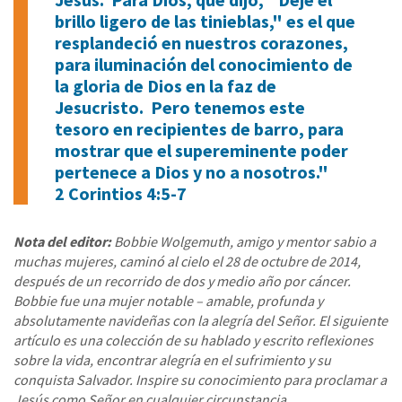
brillo ligero de las tinieblas," es el que
resplandeció en nuestros corazones,
para iluminación del conocimiento de
la gloria de Dios en la faz de
Jesucristo. Pero tenemos este
tesoro en recipientes de barro, para
mostrar que el supereminente poder
pertenece a Dios y no a nosotros."
2 Corintios 4:5-7
Nota del editor:
Bobbie Wolgemuth, amigo y mentor sabio a
muchas mujeres, caminó al cielo el 28 de octubre de 2014,
después de un recorrido de dos y medio año por cáncer.
Bobbie fue una mujer notable – amable, profunda y
absolutamente navideñas con la alegría del Señor. El siguiente
artículo es una colección de su hablado y escrito reflexiones
sobre la vida, encontrar alegría en el sufrimiento y su
conquista Salvador. Inspire su conocimiento para proclamar a
Jesús como Señor en cualquier circunstancia.