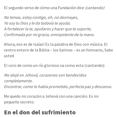
El segundo verso de cómo una Fundación dice
(cantando)
:
No temas, estoy contigo, oh, no desmayes,
Yo soy tu Dios y le da todavía te ayuda;
A fortalecer la te, ayudaros y hacer que te soporte,
Confirmada por mi gracia, omnipotente de la mano.
Ahora, eso es de Isaías! Es la palabra de Dios con música. El
centro entero de la Biblia – los Salmos – es un himnario, Sabe
usted.
El coro de como un río glorioso va como esta (cantando):
Me alojé en Jehová, corazones son bendecidos
completamente.
Encontrar, como lo había prometido, perfecta paz y descanso.
Me quedo mi corazón a Jehová con una canción. Es mi
pequeño secreto.
En el don del sufrimiento