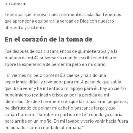
mi cabeza.
Tenemos que renovar nuestras mentes cada día. Tenemos
que aprender a equiparar la verdad de Dios con nuestro
alimento y sustento.
En el corazón de la toma de
Fue después de dos tratamientos de quimioterapia y a la
mañana de mi 42 aniversario cuando escribí en mi diario
sobre la experiencia de perder mi pelo en mi diario:
"El viernes mi pelo comenzó a caerse y ha sido una
experiencia difícil y revelador para mí. A pesar de que sabía
que iba a venir y he intentado mi apoyo para él, hay un cierto
hundimiento realidad y tristeza por la pérdida de mi
identidad. Desde el momento en que las niñas eran pequeñas,
he disfrutado de peinar mi cabello bastante larga y que
solían llamarlo "Sombrero partido de té" cuando yo usaría
para arriba en un moño. En mi lavabo y verlo venir hacia fuera
en puñados como cepillado abrumaba."