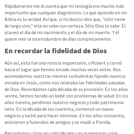
Rápidamente me di cuenta que mi teología era mucho más
importante que cualquier diagnóstico. Lo que aprendo en mi
Biblia es la verdad. Así que, si mi doctor dice que, "sólo tiene
de largo vivir," ella no sabe con certeza. Sólo Dios lo sabe. Él
planeó el día de mi nacimiento y el día de mi muerte. Y él
quiere vivir la incertidumbre de días completamente.
En recordar la fidelidad de Dios
Aún así, esto fue una noticia inquietante, y Robert y corrió
hacia el lugar que hemos estado muchas veces antes. Nos
acomodamos nuestras mentes turbulentas fijando nuestra
mirada en Jesús, como nos relataba las fidelidades pasadas
de Dios. Recordamos cada década de su provisión. En los años
veinte, hemos tenido un bebé con problemas de salud. En los
años treinta, perdimos nuestro negocio y todo patrimonio
neto. En la década de los cuarenta, comenzó un nuevo
negocio y luchó para hacer nóminas. En los años cincuenta,
asistieron a funerales de amigos y se mudó a Florida.
Recordamos cómo en cada década y en numerosas crisis,