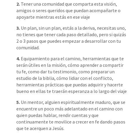
2.
Tener una comunidad que comparta esta visión,
amigos o seres queridos que puedan acompañarte o
apoyarte mientras estás en ese viaje
3.
Un plan, sin un plan, estás a la deriva, necesitas uno,
no tienes que tener cada paso detallado, pero si quizás
2 o 3 pasos que puedes empezar a desarrollar con tu
comunidad.
4.
Equipamiento para el camino, herramientas que te
serán útiles en la misión, cómo aprender a compartir
tu fe, como dar tu testimonio, como preparar un
estudio de la biblia, cómo lidiar con el conflicto,
herramientas prácticas que puedas adquirir y hacerte
bueno en ellas te traerán esperanza a lo largo del viaje
5.
Un mentor, alguien espiritualmente maduro, que se
encuentre un poco más adelantado en el camino con
quien puedas hablar, rendir cuentas y que
continuamente te movilice a crecer en fe dando pasos
que te acerquen a Jesús.