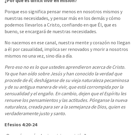
¿Por qué es difícil vivir en misión?
Porque eso significa pensar menos en nosotros mismos y
nuestras necesidades, y pensar más en los demás y cómo
podemos llevarlos a Cristo, confiando en que Él, que es
bueno, se encargará de nuestras necesidades.
No nacemos en ese canal, nuestra mente y corazón no llegan
a él por casualidad, implica ser renovados y morir a nosotros
mismos no una vez, sino día a día.
Pero eso no es lo que ustedes aprendieron acerca de Cristo.
Ya que han oído sobre Jesús y han conocido la verdad que
procede de él, desháganse de su vieja naturaleza pecaminosa
y de su antigua manera de vivir, que está corrompida por la
sensualidad y el engaño. En cambio, dejen que el Espíritu les
renueve los pensamientos y las actitudes. Pónganse la nueva
naturaleza, creada para ser a la semejanza de Dios, quien es
verdaderamente justo y santo.
Efesios 4:20-24