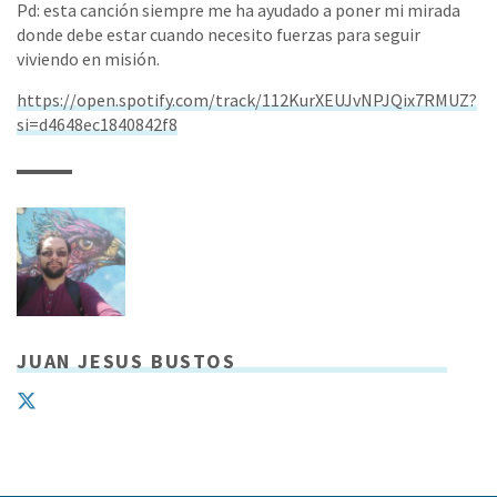
Pd: esta canción siempre me ha ayudado a poner mi mirada
donde debe estar cuando necesito fuerzas para seguir
viviendo en misión.
https://open.spotify.com/track/112KurXEUJvNPJQix7RMUZ?
si=d4648ec1840842f8
JUAN JESUS BUSTOS