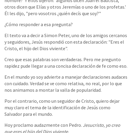
hombre?' Y ellos dijeron: 'algunos dicen Juan el Bautista,
otros dicen que Elías y otros Jeremías o uno de los profetas.'
Él les dijo, "pero vosotros ¿quién decís que soy?"
¿Cómo responder a esa pregunta?
El texto va a decir a Simon Peter, uno de los amigos cercanos
y seguidores, Jesús respondió con esta declaración: "Eres el
Cristo, el hijo del Dios viviente".
Creo que esas palabras son verdaderas. Pero me pregunto
rapidez pude llegar a una concisa declaración de fe como eso.
En el mundo yo soy advierte a manejar declaraciones audaces
con cuidado. Verdad se ve como relativa, no real, por lo que
nos animamos a montar la valla de popularidad.
Por el contrario, como un seguidor de Cristo, quiero dejar
muy claro el tema de la identificación de Jesús como
Salvador para el mundo.
Hoy proclamo audazmente con Pedro.
Jesucristo, yo creo
que eres el hijo del Dios viviente
.