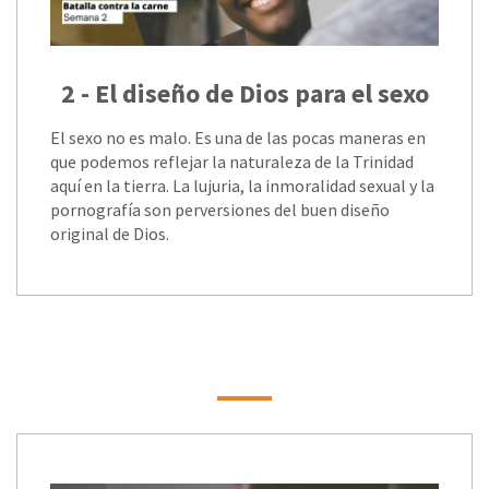
2 - El diseño de Dios para el sexo
El sexo no es malo. Es una de las pocas maneras en
que podemos reflejar la naturaleza de la Trinidad
aquí en la tierra. La lujuria, la inmoralidad sexual y la
pornografía son perversiones del buen diseño
original de Dios.