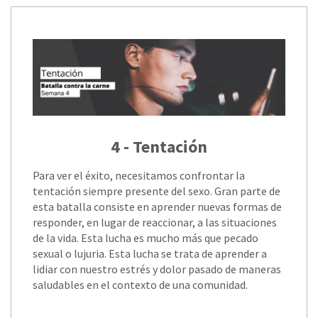
4 - Tentación
Para ver el éxito, necesitamos confrontar la
tentación siempre presente del sexo. Gran parte de
esta batalla consiste en aprender nuevas formas de
responder, en lugar de reaccionar, a las situaciones
de la vida. Esta lucha es mucho más que pecado
sexual o lujuria. Esta lucha se trata de aprender a
lidiar con nuestro estrés y dolor pasado de maneras
saludables en el contexto de una comunidad.