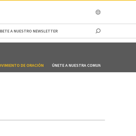
OCEANIA
IBETE A NUESTRO NEWSLETTER
OVIMIENTO DE ORACIÓN
ÚNETE A NUESTRA COMUNIDAD DE ORACIÓN 