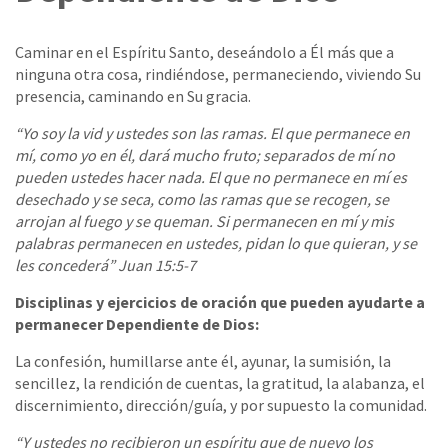
Caminar en el Espíritu Santo, deseándolo a Él más que a
ninguna otra cosa, rindiéndose, permaneciendo, viviendo Su
presencia, caminando en Su gracia.
“Yo soy la vid y ustedes son las ramas. El que permanece en
mí, como yo en él, dará mucho fruto; separados de mí no
pueden ustedes hacer nada. El que no permanece en mí es
desechado y se seca, como las ramas que se recogen, se
arrojan al fuego y se queman. Si permanecen en mí y mis
palabras permanecen en ustedes, pidan lo que quieran, y se
les concederá” Juan 15:5-7
Disciplinas y ejercicios de oración que pueden ayudarte a
permanecer Dependiente de Dios:
La confesión, humillarse ante él, ayunar, la sumisión, la
sencillez, la rendición de cuentas, la gratitud, la alabanza, el
discernimiento, dirección/guía, y por supuesto la comunidad.
“Y ustedes no recibieron un espíritu que de nuevo los