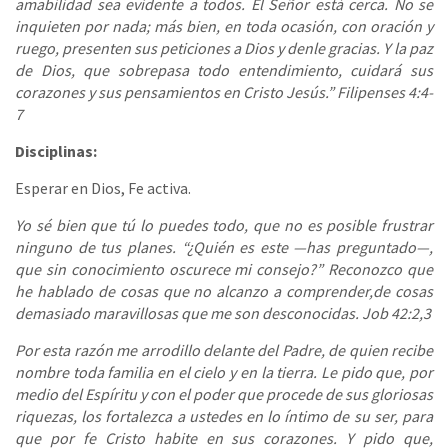
amabilidad sea evidente a todos. El Señor está cerca. No se
inquieten por nada; más bien, en toda ocasión, con oración y
ruego, presenten sus peticiones a Dios y denle gracias. Y la paz
de Dios, que sobrepasa todo entendimiento, cuidará sus
corazones y sus pensamientos en Cristo Jesús.” Filipenses 4:4-
7
Disciplinas:
Esperar en Dios, Fe activa.
Yo sé bien que tú lo puedes todo, que no es posible frustrar
ninguno de tus planes. “¿Quién es este —has preguntado—,
que sin conocimiento oscurece mi consejo?” Reconozco que
he hablado de cosas que no alcanzo a comprender,de cosas
demasiado maravillosas que me son desconocidas. Job 42:2,3
Por esta razón me arrodillo delante del Padre, de quien recibe
nombre toda familia en el cielo y en la tierra. Le pido que, por
medio del Espíritu y con el poder que procede de sus gloriosas
riquezas, los fortalezca a ustedes en lo íntimo de su ser, para
que por fe Cristo habite en sus corazones. Y pido que,