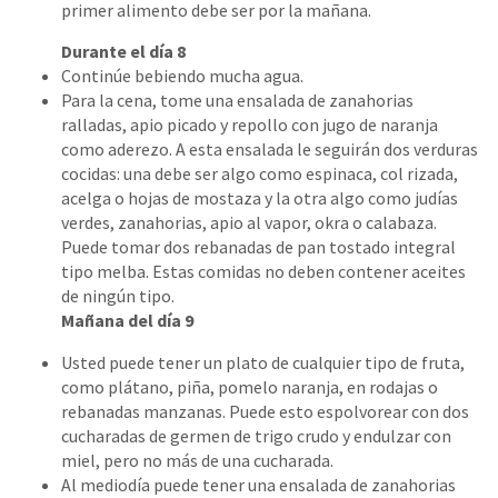
primer alimento debe ser por la mañana.
Durante el día 8
Continúe bebiendo mucha agua.
Para la cena, tome una ensalada de zanahorias
ralladas, apio picado y repollo con jugo de naranja
como aderezo. A esta ensalada le seguirán dos verduras
cocidas: una debe ser algo como espinaca, col rizada,
acelga o hojas de mostaza y la otra algo como judías
verdes, zanahorias, apio al vapor, okra o calabaza.
Puede tomar dos rebanadas de pan tostado integral
tipo melba. Estas comidas no deben contener aceites
de ningún tipo.
Mañana del día 9
Usted puede tener un plato de cualquier tipo de fruta,
como plátano, piña, pomelo naranja, en rodajas o
rebanadas manzanas. Puede esto espolvorear con dos
cucharadas de germen de trigo crudo y endulzar con
miel, pero no más de una cucharada.
Al mediodía puede tener una ensalada de zanahorias