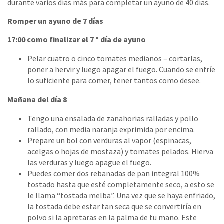
durante varios días más para completar un ayuno de 40 días.
Romper un ayuno de 7 días
17:00 como finalizar el 7 º día de ayuno
Pelar cuatro o cinco tomates medianos – cortarlas,
poner a hervir y luego apagar el fuego. Cuando se enfríe
lo suficiente para comer, tener tantos como desee.
Mañana del día 8
Tengo una ensalada de zanahorias ralladas y pollo
rallado, con media naranja exprimida por encima.
Prepare un bol con verduras al vapor (espinacas,
acelgas o hojas de mostaza) y tomates pelados. Hierva
las verduras y luego apague el fuego.
Puedes comer dos rebanadas de pan integral 100%
tostado hasta que esté completamente seco, a esto se
le llama “tostada melba”. Una vez que se haya enfriado,
la tostada debe estar tan seca que se convertiría en
polvo si la apretaras en la palma de tu mano. Este