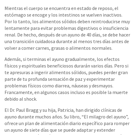
Mientras el cuerpo se encuentra en estado de reposo, el
estómago se encoge y los intestinos se vuelven inactivos.
Por lo tanto, los alimentos sólidos deben reintroducirse muy
lentamente para evitar problemas digestivos o insuficiencia
renal. De hecho, después de un ayuno de 40 días, se debe hacer
una transición cuidadosa durante al menos tres días antes de
volver a comer carnes, grasas o alimentos normales.
Además, si terminas el ayuno gradualmente, los efectos
físicos y espirituales beneficiosos durarán varios días. Pero si
te apresuras a ingerir alimentos sólidos, puedes perder gran
parte de tu profunda sensación de paz y experimentar
problemas físicos como diarrea, náuseas y desmayos.
Francamente, en algunos casos incluso es posible la muerte
debido al shock.
El Dr. Paul Bragg y su hija, Patricia, han dirigido clínicas de
ayuno durante muchos años. Su libro, “El milagro del ayuno”,
ofrece un plan de alimentación diario específico para romper
un ayuno de siete días que se puede adaptar y extender