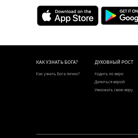
КАК УЗНАТЬ БОГА?
ДУХОВНЫЙ РОСТ
Как узнать Бога лично?
Ходить по вере
Делиться верой
Умножать свою веру