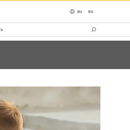
OCEANIA
RU
RO
ТЬ