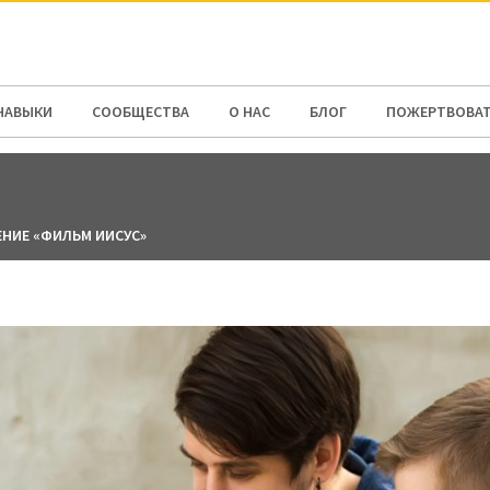
N AMERICA / CARIBBEAN
NORTH AMERICA
НАВЫКИ
СООБЩЕСТВА
О НАС
БЛОГ
ПОЖЕРТВОВА
НИЕ «ФИЛЬМ ИИСУС»