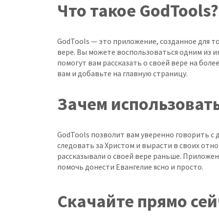
Что такое GodTools?
GodTools — это приложение, созданное для то
вере. Вы можете воспользоваться одним из 
помогут вам рассказать о своей вере на боле
вам и добавьте на главную страницу.
Зачем использовать
GodTools позволит вам уверенно говорить с д
следовать за Христом и вырасти в своих отно
рассказывали о своей вере раньше. Приложе
помочь донести Евангелие ясно и просто.
Скачайте прямо сей