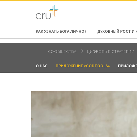
AFRICA
ASIA
EUROPE
LATI
КАК УЗНАТЬ БОГА ЛИЧНО?
ДУХОВНЫЙ РОСТ И 
СООБЩЕСТВА
ЦИФРОВЫЕ СТРАТЕГИИ
О НАС
ПРИЛОЖЕНИЕ «GODTOOLS»
ПРИЛОЖЕ