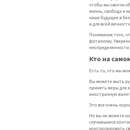
чтобы мы смогли об
жизнь, свобода и м
наше будущее в без
и для всей вечности
Понимание того, чт
фатализму. Уверенн
неопределенности.
Кто на само
Есть то, что мы мо
Вы можете мыть ру
принять меры для з
иностранную валют
Это все очень хоро
Но вы не можете ко
случившиеся контак
контролировать св