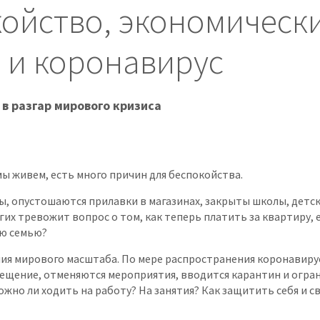
ойство, экономическ
 и коронавирус
 в разгар мирового кризиса
мы живем, есть много причин для беспокойства.
, опустошаются прилавки в магазинах, закрыты школы, детск
их тревожит вопрос о том, как теперь платить за квартиру, е
ою семью?
ия мирового масштаба. По мере распространения коронавирус
ещение, отменяются мероприятия, вводится карантин и огра
жно ли ходить на работу? На занятия? Как защитить себя и св