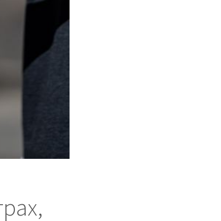
трах,