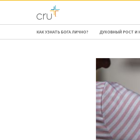
AFRICA
ASIA
EUROPE
LATI
КАК УЗНАТЬ БОГА ЛИЧНО?
ДУХОВНЫЙ РОСТ И 