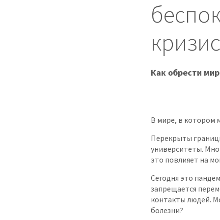
беспок
кризис
Как обрести мир
В мире, в котором 
Перекрыты границы
университеты. Мног
это повлияет на м
Сегодня это пандем
запрещается перем
контакты людей. Мо
болезни?