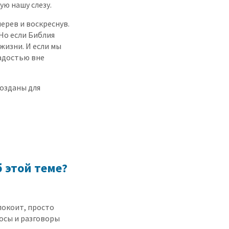
ую нашу слезу.
ерев и воскреснув.
 Но если Библия
жизни. И если мы
радостью вне
созданы для
 этой теме?
покоит, просто
осы и разговоры