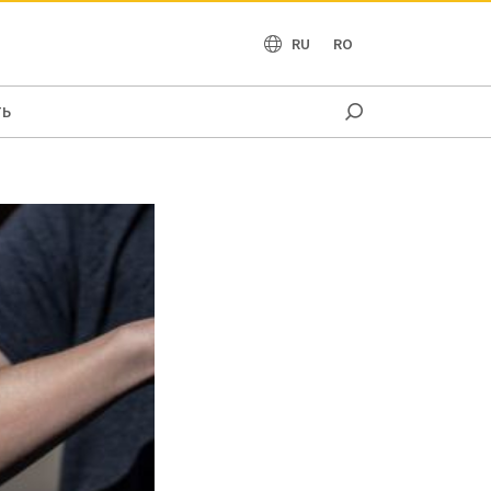
OCEANIA
RU
RO
ТЬ