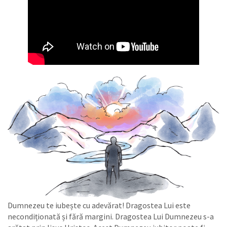
Dumnezeu te iubește cu adevărat! Dragostea Lui este
necondiționată și fără margini. Dragostea Lui Dumnezeu s-a