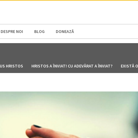
N AMERICA / CARIBBEAN
NORTH AMERICA
DESPRE NOI
BLOG
DONEAZĂ
U
SUS HRISTOS
HRISTOS A ÎNVIAT! CU ADEVĂRAT A ÎNVIAT?
EXISTĂ 