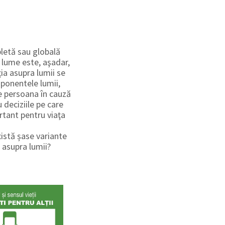
pletă sau globală
a lume este, aşadar,
ia asupra lumii se
ponentele lumii,
e persoana în cauză
 deciziile pe care
rtant pentru viaţa
xistă șase variante
 asupra lumii?