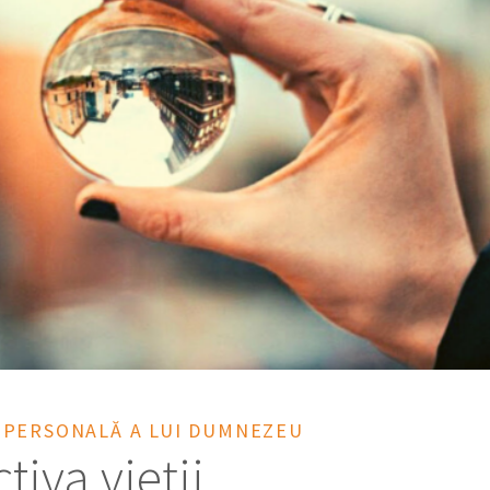
PERSONALĂ A LUI DUMNEZEU
tiva vieții