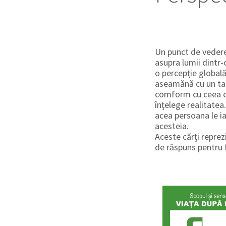
Un punct de vedere
asupra lumii dintr-
o percepţie globală
aseamănă cu un tab
comform cu ceea ce
înţelege realitatea
acea persoana le ia
acesteia.
Aceste cărți reprez
de răspuns pentru f