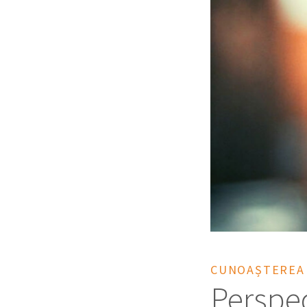
CUNOAȘTEREA 
Perspec