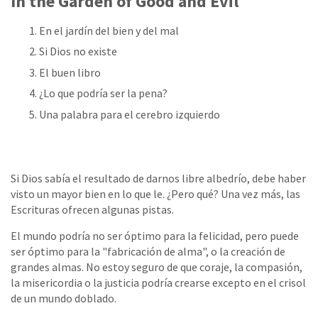
In the Garden of Good and Evil
En el jardín del bien y del mal
Si Dios no existe
El buen libro
¿Lo que podría ser la pena?
Una palabra para el cerebro izquierdo
Si Dios sabía el resultado de darnos libre albedrío, debe haber
visto un mayor bien en lo que le. ¿Pero qué? Una vez más, las
Escrituras ofrecen algunas pistas.
El mundo podría no ser óptimo para la felicidad, pero puede
ser óptimo para la "fabricación de alma", o la creación de
grandes almas. No estoy seguro de que coraje, la compasión,
la misericordia o la justicia podría crearse excepto en el crisol
de un mundo doblado.