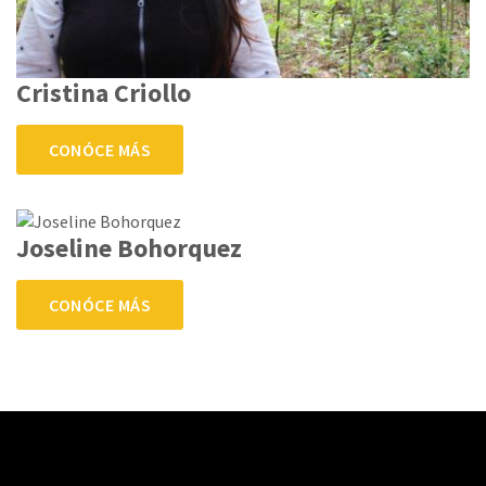
Cristina Criollo
CONÓCE MÁS
Joseline Bohorquez
CONÓCE MÁS