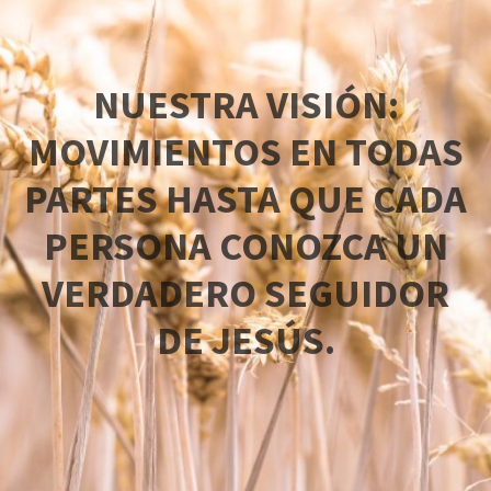
NUESTRA VISIÓN:
MOVIMIENTOS EN TODAS
PARTES HASTA QUE CADA
PERSONA CONOZCA UN
VERDADERO SEGUIDOR
DE JESÚS.