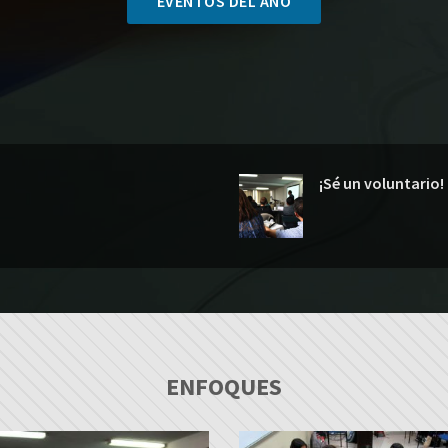
EVENTOS DEL AÑO
¡Sé un voluntario!
ENFOQUES