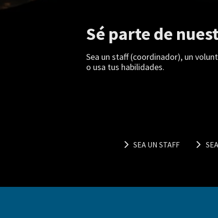
Sé parte de nues
Sea un staff (coordinador), un volunt
o usa tus habilidades.
SEA UN STAFF
SE