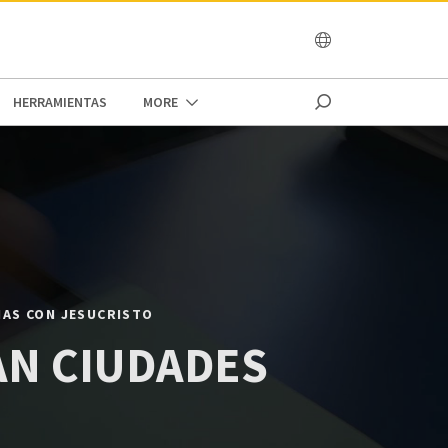
OCEANIA
HERRAMIENTAS
MORE
NAS CON JESUCRISTO
N CIUDADES