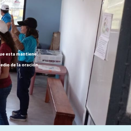
S
que esta mantiene.
edio de la oración.