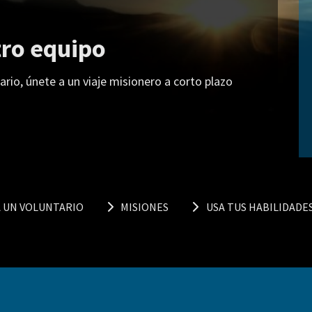
tro equipo
ario, únete a un viaje misionero a corto plazo
A UN VOLUNTARIO
MISIONES
USA TUS HABILIDADE