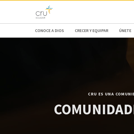
AFRICA
ASIA
EUROPE
LATI
CONOCE A DIOS
CRECER Y EQUIPAR
ÚNETE
CRU ES UNA COMUNI
COMUNIDAD