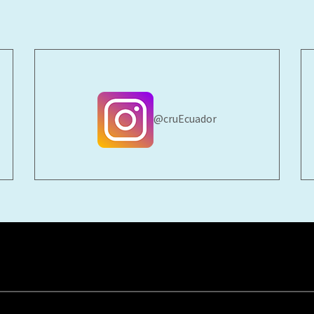
@cruEcuador