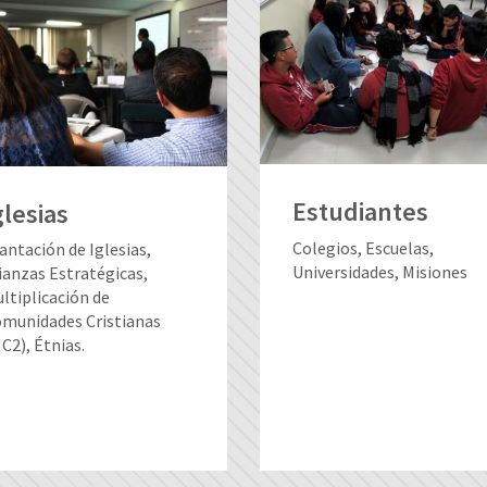
Estudiantes
glesias
Colegios, Escuelas,
antación de Iglesias,
Universidades, Misiones
ianzas Estratégicas,
ltiplicación de
munidades Cristianas
C2), Étnias.