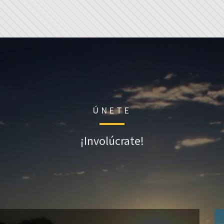
ÚNETE
¡Involúcrate!