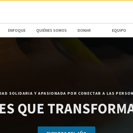
N AMERICA / CARIBBEAN
NORTH AMERICA
ENFOQUE
QUIÉNES SOMOS
DONAR
EQUIPO
DAD SOLIDARIA Y APASIONADA POR CONECTAR A LAS PERSO
ES QUE TRANSFORMA