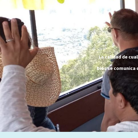
La calidad de cua
Dios se comunica c