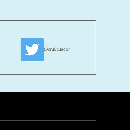
@cruEcuador