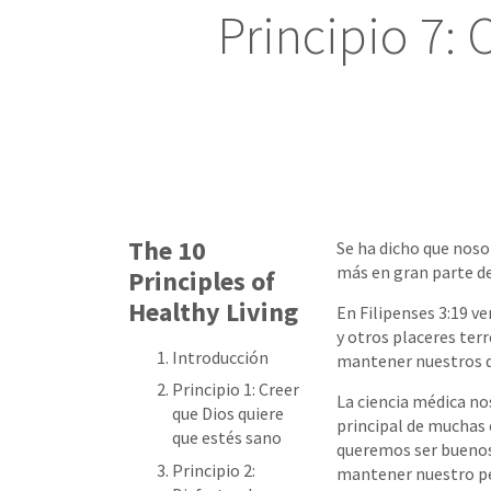
Principio 7: 
The 10
Se ha dicho que nos
más en gran parte d
Principles of
Healthy Living
En Filipenses 3:19 
y otros placeres ter
Introducción
mantener nuestros d
Principio 1: Creer
La ciencia médica no
que Dios quiere
principal de muchas 
que estés sano
queremos ser buenos
Principio 2:
mantener nuestro pes