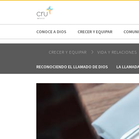
AFRICA
ASIA
EUROPE
LATI
CONOCE A DIOS
CRECER Y EQUIPAR
COMUNI
CRECER Y EQUIPAR
VIDA Y RELACIONES
RECONOCIENDO EL LLAMADO DE DIOS
LA LLAMADA