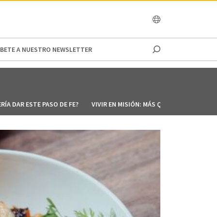
OCEANIA
IBETE A NUESTRO NEWSLETTER
ERÍA DAR ESTE PASO DE FE?
VIVIR EN MISIÓN: MÁS QUE UN TÍTULO