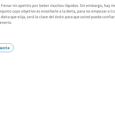
frenar mi apetito por beber muchos líquidos. Sin embargo, hay mu
onjunto cuyo objetivo es enseñarle a la dieta, para no empezar a tr
ieta que elija, será la clave del éxito para que usted pueda confiar
enerlo.
iente