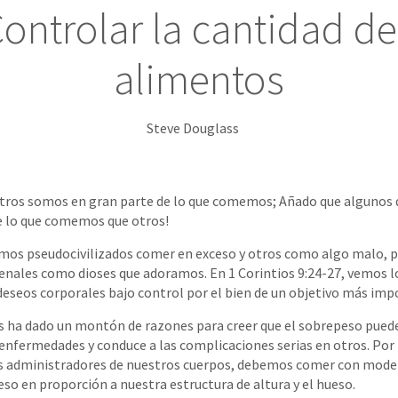
Controlar la cantidad de
alimentos
Steve Douglass
otros somos en gran parte de lo que comemos; Añado que algunos
e lo que comemos que otros!
vemos pseudocivilizados comer en exceso y otros como algo malo, 
renales como dioses que adoramos. En 1 Corintios 9:24-27, vemos lo
eseos corporales bajo control por el bien de un objetivo más imp
s ha dado un montón de razones para creer que el sobrepeso puede
enfermedades y conduce a las complicaciones serias en otros. Por l
 administradores de nuestros cuerpos, debemos comer con mode
o en proporción a nuestra estructura de altura y el hueso.