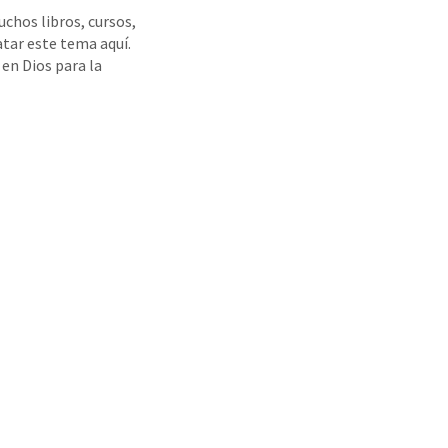
chos libros, cursos,
atar este tema aquí.
 en Dios para la