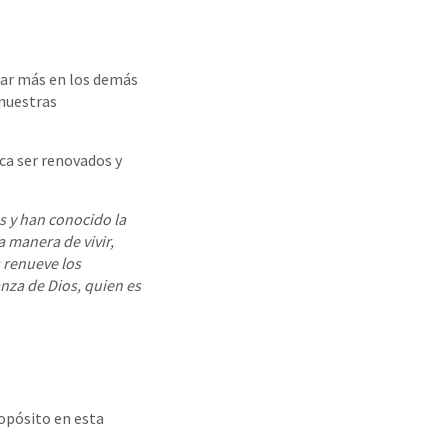
sar más en los demás
 nuestras
ca ser renovados y
s y han conocido la
 manera de vivir,
s renueve los
nza de Dios, quien es
opósito en esta