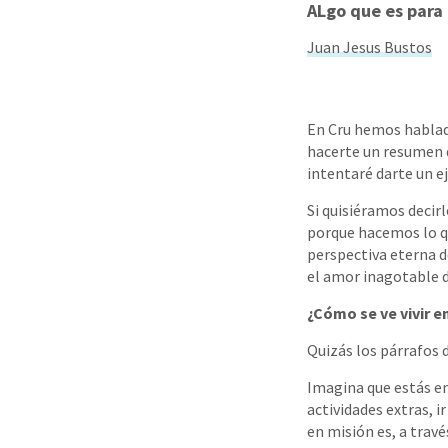
ALgo que es para 
Juan Jesus Bustos
En Cru hemos hablado
hacerte un resumen d
intentaré darte un ej
Si quisiéramos decirl
porque hacemos lo q
perspectiva eterna d
el amor inagotable d
¿Cómo se ve vivir e
Quizás los párrafos d
Imagina que estás en 
actividades extras, i
en misión es, a trav