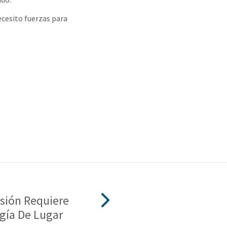
cesito fuerzas para
isión Requiere
gía De Lugar