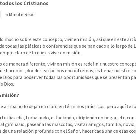
todos los Cristianos
6 Minute Read
 mucho sobre este concepto, vivir en misión, así que en este artí
e todas las pláticas o conferencias que se han dado a lo largo de
emplo claro de lo que es vivir en misión.
o de manera diferente, vivir en misión es redefinir nuestro concep
ue hacemos, donde sea que nos encontremos, es llenar nuestro co
e Dios para poder ver todas las oportunidades que se presentan pa
e Dios.
n misión?
e arriba no lo dejan en claro en términos prácticos, pero aquí te lo
tu día a día, trabajando, estudiando, dirigiendo un hogar, etc. con
r al gimnasio, pasear a las mascotas, visitar amigos, familia, novio, 
és de una relación profunda con el Señor, hacer cada una de esas co