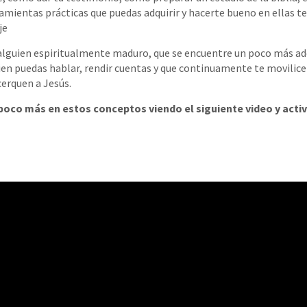
ramientas prácticas que puedas adquirir y hacerte bueno en ellas t
aje
lguien espiritualmente maduro, que se encuentre un poco más ad
en puedas hablar, rendir cuentas y que continuamente te movilice 
cerquen a Jesús.
poco más en estos conceptos viendo el siguiente video y acti