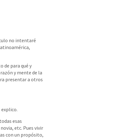
culo no intentaré
 Latinoamérica,
to de para qué y
razón y mente de la
ra presentar a otros
 explico.
 todas esas
novia, etc. Pues vivir
sas con un propósito,