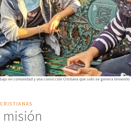
rabajo en comunidad y una convicción Cristiana que solo se genera teniendo
 CRISTIANAS
n misión