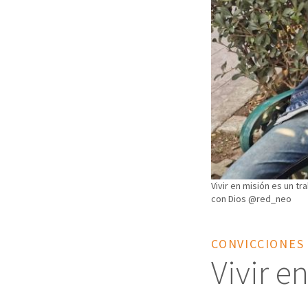
Vivir en misión es un t
con Dios @red_neo
CONVICCIONES
Vivir e