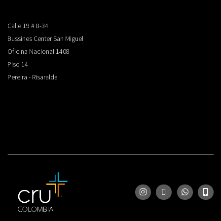
Calle 19 # 8-34
Bussines Center San Miguel
Oficina Nacional 1408
Piso 14
Pereira - Risaralda