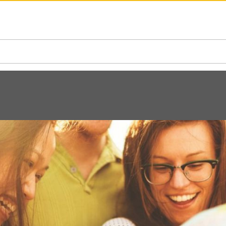
N AMERICA / CARIBBEAN
NORTH AMERICA