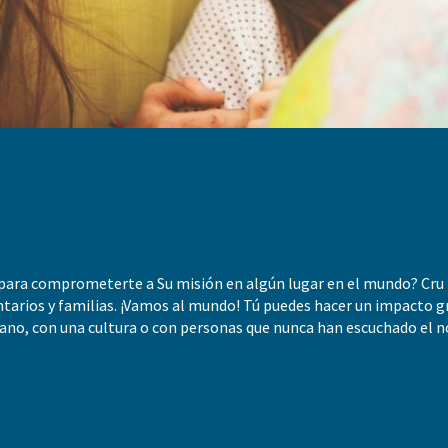
para comprometerte a Su misión en algún lugar en el mundo? Cru 
untarios y familias. ¡Vamos al mundo! Tú puedes hacer un impacto g
ejano, con una cultura o con personas que nunca han escuchado el 