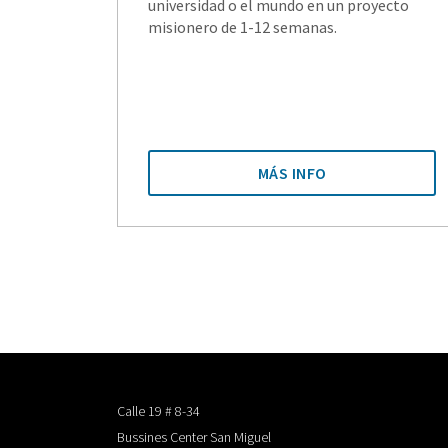
universidad o el mundo en un proyecto
misionero de 1-12 semanas.
MÁS INFO
Calle 19 # 8-34
Bussines Center San Miguel