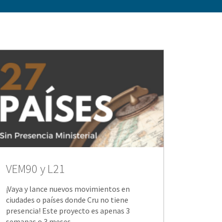
VEM90 y L21
¡Vaya y lance nuevos movimientos en
ciudades o países donde Cru no tiene
presencia! Este proyecto es apenas 3
semanas o 3 meses.