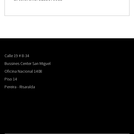
Calle 19 # 8-34
Bussines Center San Miguel
Oficina Nacional 1408
Piso 14
Pereira - Risaralda