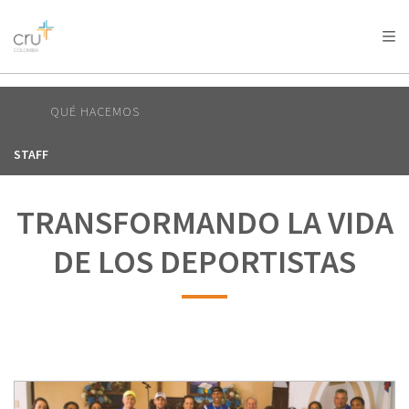
AFRICA
ASIA
EUROPE
LATIN
AMERICA / CARIBBEAN
NORTH AMERICA
OCEANIA
QUÉ HACEMOS
STAFF
TRANSFORMANDO LA VIDA
DE LOS DEPORTISTAS