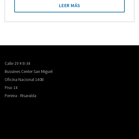
LEER MÁS
Calle 19 # 8-34
Bussines Center San Miguel
Oficina Nacional 1408
Piso 14
Pereira - Risaralda