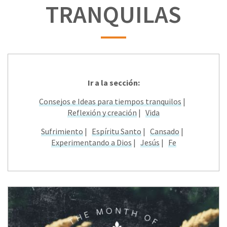
TRANQUILAS
Ir a la sección:
Consejos e Ideas para tiempos tranquilos
|
Reflexión y creación
|
Vida
Sufrimiento
|
Espíritu Santo
|
Cansado
|
Experimentando a Dios
|
Jesús
|
Fe