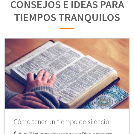
CONSEJOS E IDEAS PARA
TIEMPOS TRANQUILOS
Cómo tener un tiempo de silencio
Él dijo: "Si quieres decir conoces a Dios, entonces