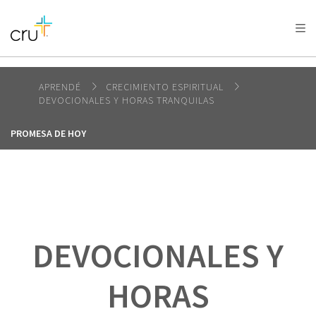
AFRICA
ASIA
EUROPE
LATIN
AMERICA / CARIBBEAN
NORTH AMERICA
OCEANIA
APRENDÉ
CRECIMIENTO ESPIRITUAL
DEVOCIONALES Y HORAS TRANQUILAS
PROMESA DE HOY
DEVOCIONALES Y
HORAS