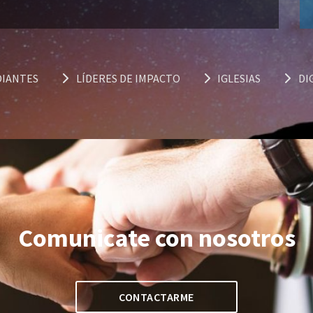
DIANTES
LÍDERES DE IMPACTO
IGLESIAS
DI
Comunicate con nosotros
CONTACTARME