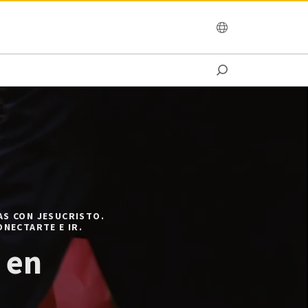
OCEANIA
S CON JESUCRISTO. 

NECTARTE E IR.
en 
