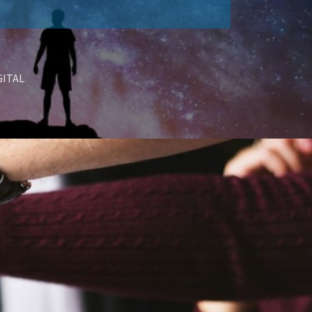
GITAL