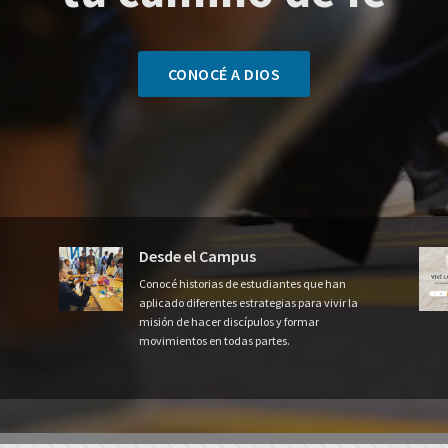
CONOCÉ A DIOS
Desde el Campus
Conocé historias de estudiantes que han
aplicado diferentes estrategias para vivir la
misión de hacer discípulos y formar
movimientos en todas partes.