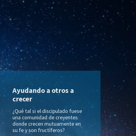
Ayudando a otros a
crecer
¿Qué tal si el discipulado fuese
una comunidad de creyentes
donde crecen mutuamente en
su fe y son fructíferos?