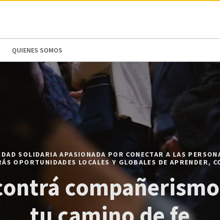
N AMERICA / CARIBBEAN
NORTH AMERICA
QUIENES SOMOS
DAD SOLIDARIA APASIONADA POR CONECTAR A LAS PERSONA
RÁS OPORTUNIDADES LOCALES Y GLOBALES DE APRENDER, CO
ontrá compañerismo 
tu camino de fe