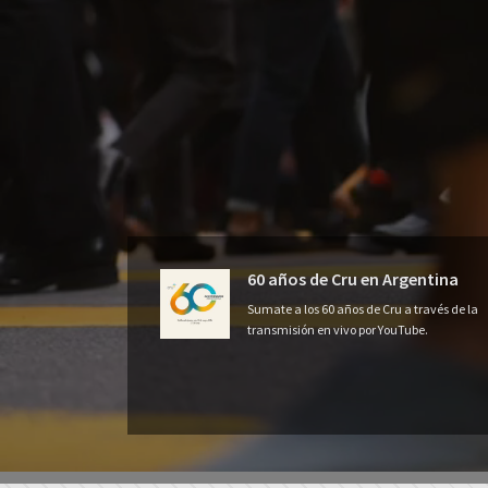
60 años de Cru en Argentina
Sumate a los 60 años de Cru a través de la
transmisión en vivo por YouTube.