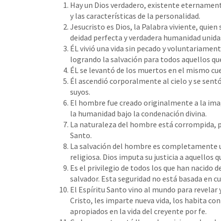
Hay un Dios verdadero, existente eternamente
y las características de la personalidad.
Jesucristo es Dios, la Palabra viviente, quien
deidad perfecta y verdadera humanidad unida
ÉL vivió una vida sin pecado y voluntariamente
logrando la salvación para todos aquellos q
ÉL se levantó de los muertos en el mismo cuer
Él ascendió corporalmente al cielo y se sentó
suyos.
El hombre fue creado originalmente a la image
la humanidad bajo la condenación divina.
La naturaleza del hombre está corrompida, po
Santo.
La salvación del hombre es completamente una
religiosa. Dios imputa su justicia a aquellos 
Es el privilegio de todos los que han nacido
salvador. Esta seguridad no está basada en cu
El Espíritu Santo vino al mundo para revelar y
Cristo, les imparte nueva vida, los habita con
apropiados en la vida del creyente por fe.