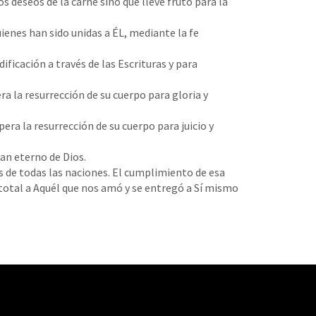
s deseos de la carne sino que lleve fruto para la
uienes han sido unidas a ÉL, mediante la fe
ficación a través de las Escrituras y para
a la resurrección de su cuerpo para gloria y
ra la resurrección de su cuerpo para juicio y
lan eterno de Dios.
s de todas las naciones. El cumplimiento de esa
otal a Aquél que nos amó y se entregó a Sí mismo