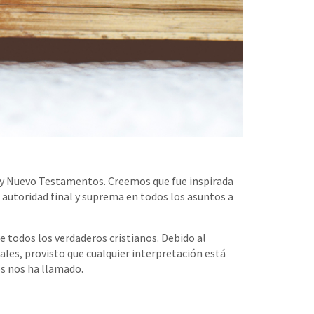
iguo y Nuevo Testamentos. Creemos que fue inspirada
la autoridad final y suprema en todos los asuntos a
 todos los verdaderos cristianos. Debido al
les, provisto que cualquier interpretación está
os nos ha llamado.