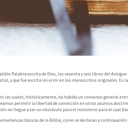
nfalible Palabra escrita de Dios, los sesenta y seis libros del Ant
otal, y que fue escrita sin error en los manuscritos originales. Es 
n las cuales, históricamente, ha habido un consenso general entre
amos permitir la libertad de convicción en otros asuntos doctrina
ión no llegue a ser un obstáculo para el ministerio para el cual Di
enseñanzas básicas de la Biblia, como se declaran a continuación: