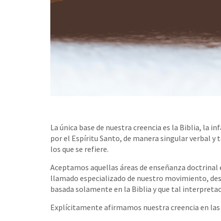
La única base de nuestra creencia es la Biblia, la i
por el Espíritu Santo, de manera singular verbal y t
los que se refiere.
Aceptamos aquellas áreas de enseñanza doctrinal e
llamado especializado de nuestro movimiento, dese
basada solamente en la Biblia y que tal interpretac
Explícitamente afirmamos nuestra creencia en las 