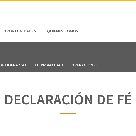
N AMERICA / CARIBBEAN
NORTH AMERICA
OPORTUNIDADES
QUIENES SOMOS
DE LIDERAZGO
TU PRIVACIDAD
OPERACIONES
DECLARACIÓN DE FÉ