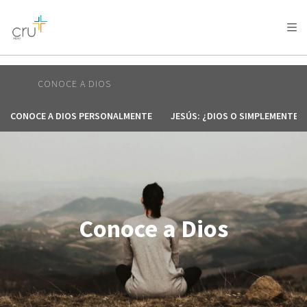
AFRICA
ASIA
EUROPE
LATIN
AMERICA / CARIBBEAN
NORTH AMERICA
OCEANIA
CONOCE A DIOS
CONOCE A DIOS PERSONALMENTE
JESÚS: ¿DIOS O SIMPLEMENTE 
Conoce a Dios