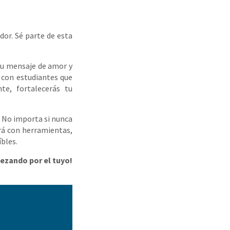
dor. Sé parte de esta
 su mensaje de amor y
 con estudiantes que
te, fortalecerás tu
. No importa si nunca
ará con herramientas,
íbles.
ezando por el tuyo!