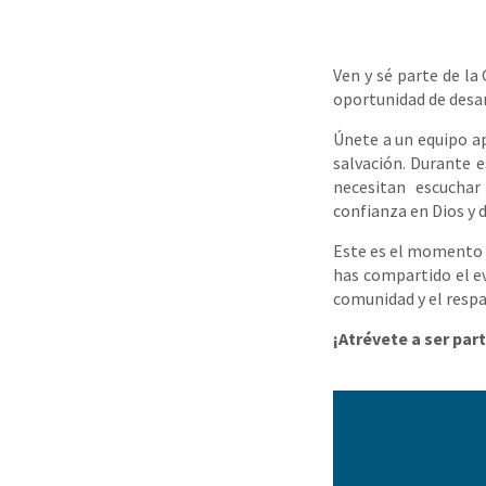
Ven y sé parte de la
oportunidad de desar
Únete a un equipo ap
salvación. Durante 
necesitan escuchar
confianza en Dios y
Este es el momento d
has compartido el ev
comunidad y el respa
¡Atrévete a ser pa