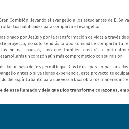
 Gran Comisión llevando el evangelio a los estudiantes de El Salva
rollar tus habilidades para compartir el evangelio.
asionado por Jesús y por la transformación de vidas a través de
este proyecto, no solo tendrás la oportunidad de compartir tu fe
 las buenas nuevas, sino que también crecerás espiritualmen
 desarrollarás un corazón aún más comprometido con su misión.
e dar un paso de fe y permitir que Dios te use para impactar vidas
angelio antes o si ya tienes experiencia, este proyecto te equip
ldo del Espíritu Santo para que veas a Dios obrar de maneras incre
rte de este llamado y deja que Dios transforme corazones, emp