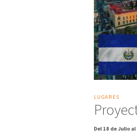
LUGARES
⁠Proye
Del 18 de Julio a