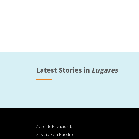
Latest Stories in
Lugares
Aviso de Privacidad.
Suscribete a Nuestro