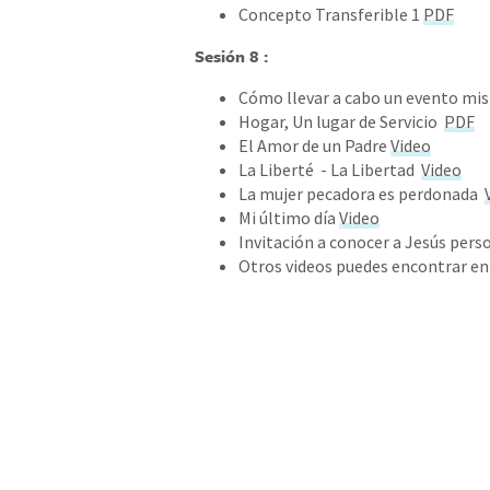
Concepto Transferible 1
PDF
Sesión 8 :
Cómo llevar a cabo un evento mi
Hogar, Un lugar de Servicio
PDF
El Amor de un Padre
Video
La Liberté - La Libertad
Video
La mujer pecadora es perdonada
Mi último día
Video
Invitación a conocer a Jesús pe
Otros videos puedes encontrar en