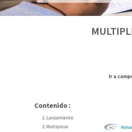
MULTIPL
Ir a camp
Contenido :
Lanzamiento
Multiplicar