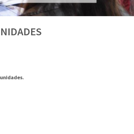
UNIDADES
munidades.