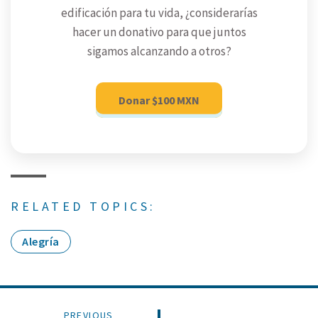
edificación para tu vida, ¿considerarías
hacer un donativo para que juntos
sigamos alcanzando a otros?
Donar $100 MXN
RELATED TOPICS:
Alegría
PREVIOUS