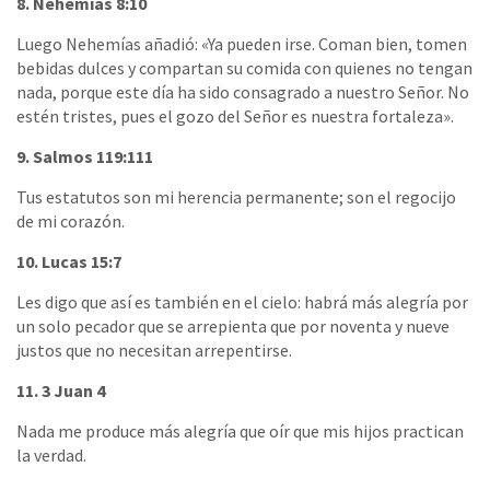
8. Nehemías 8:10
Luego Nehemías añadió: «Ya pueden irse. Coman bien, tomen
bebidas dulces y compartan su comida con quienes no tengan
nada, porque este día ha sido consagrado a nuestro Señor. No
estén tristes, pues el gozo del Señor es nuestra fortaleza».
9. Salmos 119:111
Tus estatutos son mi herencia permanente; son el regocijo
de mi corazón.
10. Lucas 15:7
Les digo que así es también en el cielo: habrá más alegría por
un solo pecador que se arrepienta que por noventa y nueve
justos que no necesitan arrepentirse.
11. 3 Juan 4
Nada me produce más alegría que oír que mis hijos practican
la verdad.