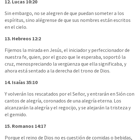
12. Lucas 10:20
Sin embargo, no se alegren de que puedan someter a los
espíritus, sino alégrense de que sus nombres están escritos
en el cielo.
13. Hebreos 12:2
Fijemos la mirada en Jesús, el iniciador y perfeccionador de
nuestra fe, quien, por el gozo que le esperaba, soportó la
cruz, menospreciando la vergüenza que ella significaba, y
ahora está sentado a la derecha del trono de Dios.
14. Isaías 35:10
Y volverán los rescatados por el Señor, y entrarán en Sión con
cantos de alegría, coronados de una alegría eterna. Los
alcanzarán la alegría y el regocijo, y se alejarán la tristeza y
el gemido.
15. Romanos 14:17
Porque el reino de Dios no es cuestión de comidas o bebidas,