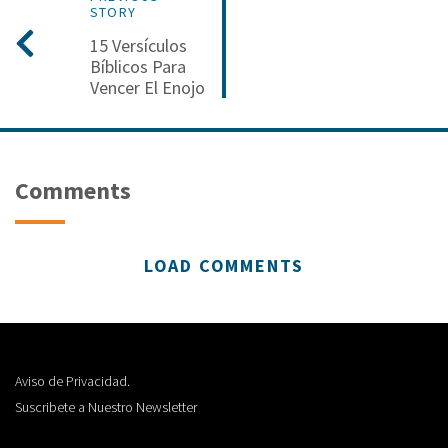
STORY
15 Versículos
Bíblicos Para
Vencer El Enojo
Comments
LOAD COMMENTS
Aviso de Privacidad.
Suscribete a Nuestro Newsletter