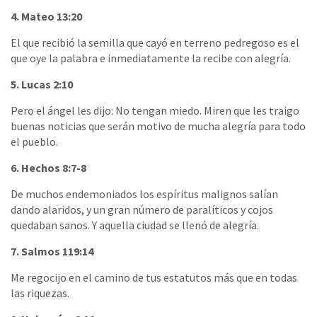
4. Mateo 13:20
El que recibió la semilla que cayó en terreno pedregoso es el
que oye la palabra e inmediatamente la recibe con alegría.
5. Lucas 2:10
Pero el ángel les dijo: No tengan miedo. Miren que les traigo
buenas noticias que serán motivo de mucha alegría para todo
el pueblo.
6. Hechos 8:7-8
De muchos endemoniados los espíritus malignos salían
dando alaridos, y un gran número de paralíticos y cojos
quedaban sanos. Y aquella ciudad se llenó de alegría.
7. Salmos 119:14
Me regocijo en el camino de tus estatutos más que en todas
las riquezas.