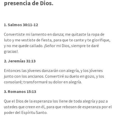
presencia de Dios.
1. Salmos 30:11-12
Convertiste mi lamento en danza; me quitaste la ropa de
luto y me vestiste de fiesta, para que te cante y te glorifique,
y no me quede callado. ¡Señor mi Dios, siempre te daré
gracias!.
2. Jeremías 31:13
Entonces las jóvenes danzarán con alegría, y los jóvenes
junto con los ancianos. Convertiré su duelo en gozo, y los
consolaré; transformaré su dolor en alegría.
3. Romanos 15:13
Que el Dios de la esperanza los llene de toda alegría y paz a
ustedes que creen en él, para que rebosen de esperanza por el
poder del Espíritu Santo.