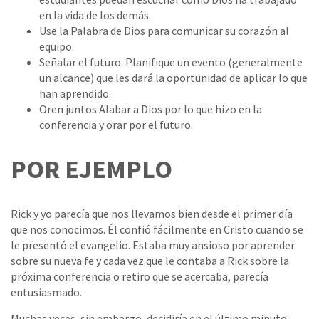
en la vida de los demás.
Use la Palabra de Dios para comunicar su corazón al
equipo.
Señalar el futuro. Planifique un evento (generalmente
un alcance) que les dará la oportunidad de aplicar lo que
han aprendido.
Oren juntos Alabar a Dios por lo que hizo en la
conferencia y orar por el futuro.
POR EJEMPLO
Rick y yo parecía que nos llevamos bien desde el primer día
que nos conocimos. Él confió fácilmente en Cristo cuando se
le presentó el evangelio. Estaba muy ansioso por aprender
sobre su nueva fe y cada vez que le contaba a Rick sobre la
próxima conferencia o retiro que se acercaba, parecía
entusiasmado.
Muchas veces, sin embargo, decidiría en el último minuto