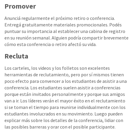
Promover
Anunciá regularmente el próximo retiro o conferencia.
Entregá gratuitamente materiales promocionales. Podés
puntuar su importancia al establecer una cabina de registro
en su reunión semanal. Alguien podría compartir brevemente
cómo esta conferencia o retiro afectó su vida.
Recluta
Los carteles, los videos y los folletos son excelentes
herramientas de reclutamiento, pero por sí mismos tienen
poco efecto para convencer a los estudiantes de asistir a una
conferencia. Los estudiantes suelen asistir a conferencias
porque están invitados personalmente y porque sus amigos
van a ir. Los líderes verán el mayor éxito en el reclutamiento
si se toman el tiempo para reunirse individualmente con los
estudiantes involucrados en su movimiento. Luego pueden
explicar más sobre los detalles de la conferencia, lidiar con
las posibles barreras y orar con el posible participante.