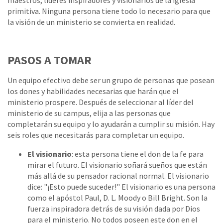
maestros, líderes inspiradores y visionarios de la iglesia
primitiva. Ninguna persona tiene todo lo necesario para que
la visión de un ministerio se convierta en realidad.
PASOS A TOMAR
Un equipo efectivo debe ser un grupo de personas que posean
los dones y habilidades necesarias que harán que el
ministerio prospere. Después de seleccionar al líder del
ministerio de su campus, elija a las personas que
completarán su equipo y lo ayudarán a cumplir su misión. Hay
seis roles que necesitarás para completar un equipo.
El visionario
: esta persona tiene el don de la fe para
mirar el futuro. El visionario soñará sueños que están
más allá de su pensador racional normal. El visionario
dice: "¡Esto puede suceder!" El visionario es una persona
como el apóstol Paul, D. L. Moody o Bill Bright. Son la
fuerza inspiradora detrás de su visión dada por Dios
para el ministerio. No todos poseen este don en el