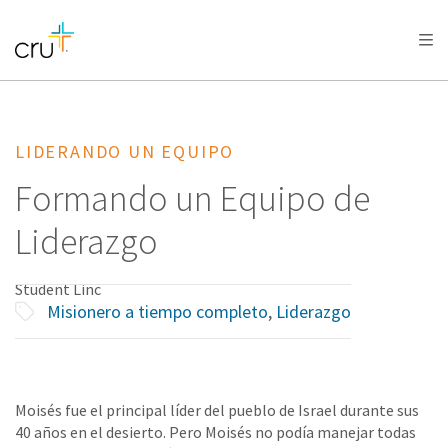
AFRICA
ASIA
EUROPE
LATIN
AMERICA / CARIBBEAN
NORTH AMERICA
OCEANIA
LIDERANDO UN EQUIPO
Formando un Equipo de
Liderazgo
Student Linc
Misionero a tiempo completo
,
Liderazgo
Moisés fue el principal líder del pueblo de Israel durante sus
40 años en el desierto. Pero Moisés no podía manejar todas