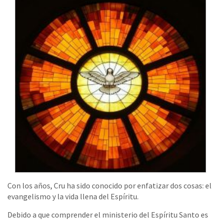
Con los años, Cru ha sido conocido por enfatizar dos cosas: el
evangelismo y la vida llena del Espíritu.
Debido a que comprender el ministerio del Espíritu Santo es