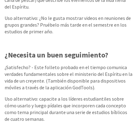
caña de pescar) que describe los elementos de la vida llena
del Espíritu.
Uso alternativo: ¿No le gusta mostrar videos en reuniones de
grupos grandes? Pruébelo más tarde en el semestre en los
estudios de primer año.
¿Necesita un buen seguimiento?
¿Satisfecho? - Este folleto probado en el tiempo comunica
verdades fundamentales sobre el ministerio del Espíritu en la
vida de un creyente. (También disponible para dispositivos
móviles a través de la aplicación GodTools).
Uso alternativo: capacite a los líderes estudiantiles sobre
cómo usarlo y luego pídales que incorporen cada concepto
como tema principal durante una serie de estudios bíblicos
de cuatro semanas.