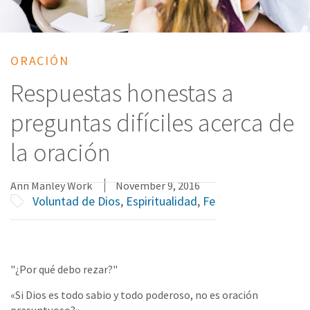
ORACIÓN
Respuestas honestas a
preguntas difíciles acerca de
la oración
Ann Manley Work
November 9, 2016
Voluntad de Dios
,
Espiritualidad
,
Fe
"¿Por qué debo rezar?"
«Si Dios es todo sabio y todo poderoso, no es oración