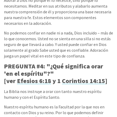
Adorar a Dios no porque él lo necesite, sino porque lo
necesitamos. Meditar en sus atributos y alabarlo aumenta
nuestra comprensión de él y proporciona una base necesaria
para nuestra fe. Estos elementos son componentes
necesarios en la adoración.
No podemos confiar en nadie ni a nada, Dios incluido – más de
lo que conocemos. Usted no se sienta en una silla si no estás
seguro de que llevará a cabo. Y usted puede confiar en Dios
solamente al grado Sabe usted que es confiable. Adoración
juega un papel vital en este tipo de confianza.
PREGUNTA #4: "¿Qué significa orar
'en el espíritu"?"
[ver
Efesios 6:18
y 1
Corintios 14:15
]
La Biblia nos instruye a orar con tanto nuestro espíritu
humano y con el Espíritu Santo.
Nuestro espíritu humano es la Facultad por la que nos en
contacto con Dios y su reino. Por lo que podemos definir