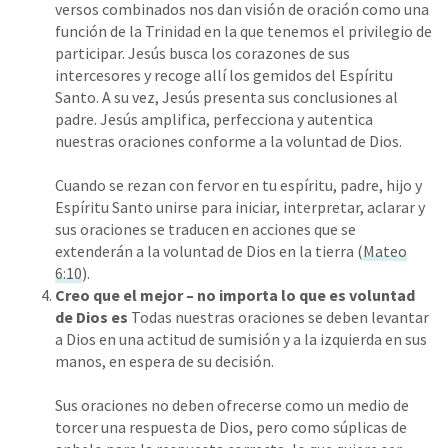
versos combinados nos dan visión de oración como una
función de la Trinidad en la que tenemos el privilegio de
participar. Jesús busca los corazones de sus
intercesores y recoge allí los gemidos del Espíritu
Santo. A su vez, Jesús presenta sus conclusiones al
padre. Jesús amplifica, perfecciona y autentica
nuestras oraciones conforme a la voluntad de Dios.
Cuando se rezan con fervor en tu espíritu, padre, hijo y
Espíritu Santo unirse para iniciar, interpretar, aclarar y
sus oraciones se traducen en acciones que se
extenderán a la voluntad de Dios en la tierra (
Mateo
6:10
).
Creo que el mejor – no importa lo que es voluntad
de Dios es
Todas nuestras oraciones se deben levantar
a Dios en una actitud de sumisión y a la izquierda en sus
manos, en espera de su decisión.
Sus oraciones no deben ofrecerse como un medio de
torcer una respuesta de Dios, pero como súplicas de