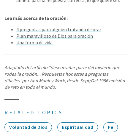
anhelo para la respuesta correcta, lo que quiere ser.
Lea más acerca de la oración:
4 preguntas para alguien tratando de orar
Plan maravilloso de Dios para oración
Una forma de vida
Adaptado del artículo "desentrañar parte del misterio que
rodea la oración... Respuestas honestas a preguntas
difíciles"por Ann Manley Work, desde Sept/Oct 1986 emisión
de reto en todo el mundo.
RELATED TOPICS:
Voluntad de Dios
Espiritualidad
Fe