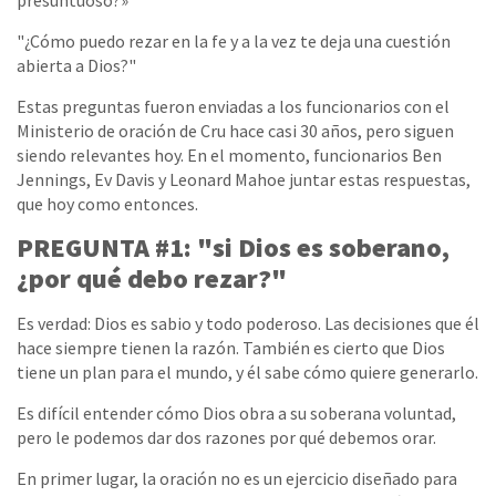
presuntuoso?»
"¿Cómo puedo rezar en la fe y a la vez te deja una cuestión
abierta a Dios?"
Estas preguntas fueron enviadas a los funcionarios con el
Ministerio de oración de Cru hace casi 30 años, pero siguen
siendo relevantes hoy. En el momento, funcionarios Ben
Jennings, Ev Davis y Leonard Mahoe juntar estas respuestas,
que hoy como entonces.
PREGUNTA #1: "si Dios es soberano,
¿por qué debo rezar?"
Es verdad: Dios es sabio y todo poderoso. Las decisiones que él
hace siempre tienen la razón. También es cierto que Dios
tiene un plan para el mundo, y él sabe cómo quiere generarlo.
Es difícil entender cómo Dios obra a su soberana voluntad,
pero le podemos dar dos razones por qué debemos orar.
En primer lugar, la oración no es un ejercicio diseñado para