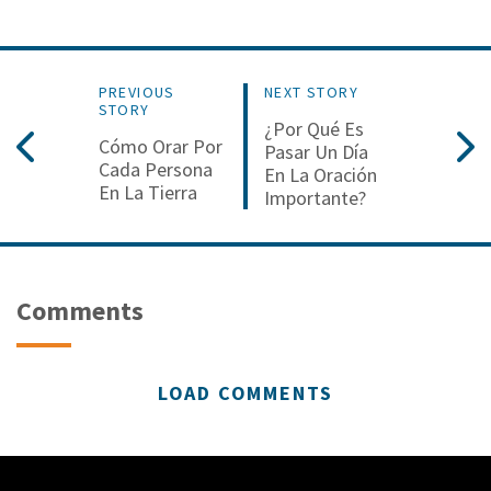
PREVIOUS
NEXT STORY
STORY
¿Por Qué Es
Cómo Orar Por
Pasar Un Día
Cada Persona
En La Oración
En La Tierra
Importante?
Comments
LOAD COMMENTS