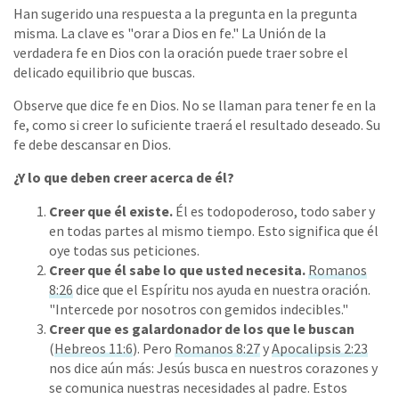
Han sugerido una respuesta a la pregunta en la pregunta
misma. La clave es "orar a Dios en fe." La Unión de la
verdadera fe en Dios con la oración puede traer sobre el
delicado equilibrio que buscas.
Observe que dice fe en Dios. No se llaman para tener fe en la
fe, como si creer lo suficiente traerá el resultado deseado. Su
fe debe descansar en Dios.
¿Y lo que deben creer acerca de él?
Creer que él existe.
Él es todopoderoso, todo saber y
en todas partes al mismo tiempo. Esto significa que él
oye todas sus peticiones.
Creer que él sabe lo que usted necesita.
Romanos
8:26
dice que el Espíritu nos ayuda en nuestra oración.
"Intercede por nosotros con gemidos indecibles."
Creer que es galardonador de los que le buscan
(
Hebreos 11:6
). Pero
Romanos 8:27
y
Apocalipsis 2:23
nos dice aún más: Jesús busca en nuestros corazones y
se comunica nuestras necesidades al padre. Estos