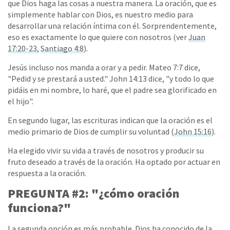
que Dios haga las cosas a nuestra manera. La oración, que es
simplemente hablar con Dios, es nuestro medio para
desarrollar una relación íntima con él. Sorprendentemente,
eso es exactamente lo que quiere con nosotros (ver
Juan
17:20-23
,
Santiago 4:8
).
Jesús incluso nos manda a orar y a pedir. Mateo 7:7 dice,
"Pedid y se prestará a usted." John 14:13 dice, "y todo lo que
pidáis en mi nombre, lo haré, que el padre sea glorificado en
el hijo".
En segundo lugar, las escrituras indican que la oración es el
medio primario de Dios de cumplir su voluntad (
John 15:16
).
Ha elegido vivir su vida a través de nosotros y producir su
fruto deseado a través de la oración. Ha optado por actuar en
respuesta a la oración.
PREGUNTA #2: "¿cómo oración
funciona?"
La segunda opción es más probable. Dios ha conocido de la