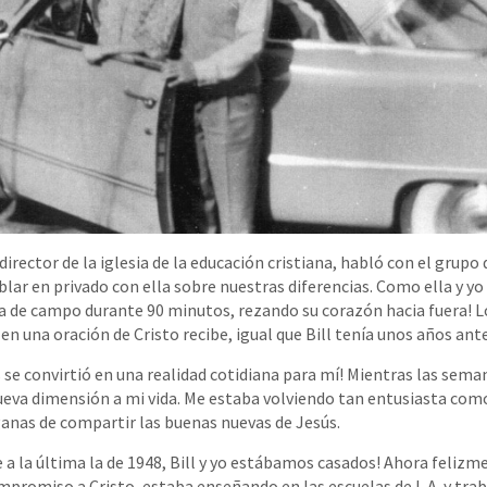
director de la iglesia de la educación cristiana, habló con el grupo
blar en privado con ella sobre nuestras diferencias. Como ella y yo
sa de campo durante 90 minutos, rezando su corazón hacia fuera!
en una oración de Cristo recibe, igual que Bill tenía unos años ante
 se convirtió en una realidad cotidiana para mí! Mientras las sem
eva dimensión a mi vida. Me estaba volviendo tan entusiasta como B
ganas de compartir las buenas nuevas de Jesús.
te a la última la de 1948, Bill y yo estábamos casados! Ahora felizm
romiso a Cristo, estaba enseñando en las escuelas de L.A. y trab