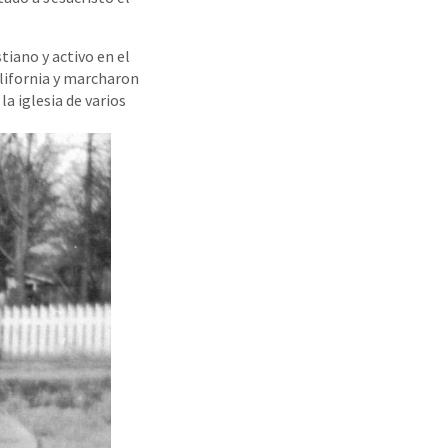
iano y activo en el
alifornia y marcharon
a iglesia de varios