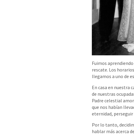
Fuimos aprendiendo a 
rescate. Los horario
llegamos a uno de es
En casa en nuestra c
de nuestras ocupada
Padre celestial amor
que nos habían lleva
eternidad, perseguir
Por lo tanto, decidi
hablar más acerca de