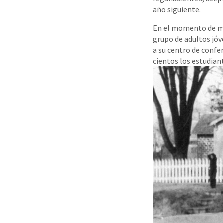
año siguiente.
En el momento de mi 
grupo de adultos jóv
a su centro de confe
cientos los estudiant