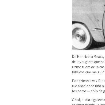
Dr. Henrietta Mears, 
de ley sugiere que ha
ritmo fuera de la ca
bíblicos que me guió 
Por primera vez Dios
fue añadiendo una nu
los otros — sólo de 
Oh sí, el día siguien
compartiendo un comp