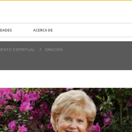
N AMERICA / CARIBBEAN
NORTH AMERICA
DADES
ACERCA DE
IENTO ESPIRITUAL
ORACIÓN