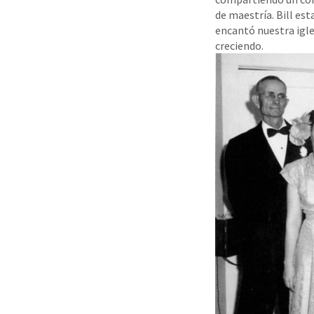
de maestría. Bill es
encantó nuestra igle
creciendo.