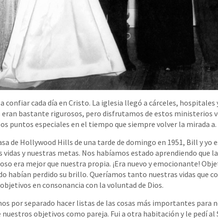
confiar cada día en Cristo. La iglesia llegó a cárceles, hospitales
s eran bastante rigurosos, pero disfrutamos de estos ministerios v
os puntos especiales en el tiempo que siempre volver la mirada a.
asa de Hollywood Hills de una tarde de domingo en 1951, Bill y y
s vidas y nuestras metas. Nos habíamos estado aprendiendo que la
oso era mejor que nuestra propia. ¡Era nuevo y emocionante! Obje
do habían perdido su brillo. Queríamos tanto nuestras vidas que co
 objetivos en consonancia con la voluntad de Dios.
mos por separado hacer listas de las cosas más importantes para 
 nuestros objetivos como pareja. Fui a otra habitación y le pedí a