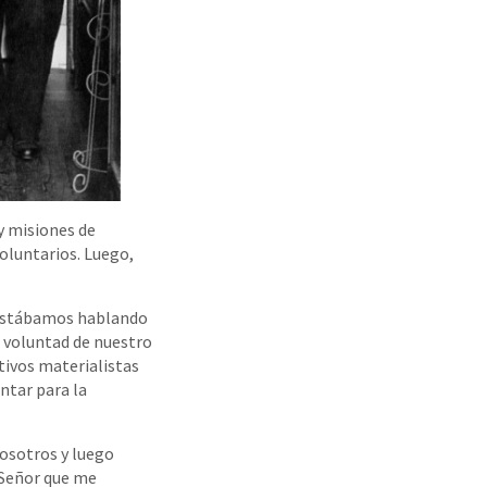
 y misiones de
oluntarios. Luego,
o estábamos hablando
 voluntad de nuestro
tivos materialistas
ntar para la
nosotros y luego
l Señor que me