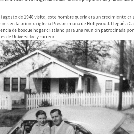
agosto de 1948 visita, este hombre quería era un crecimiento crist
enes en la primera iglesia Presbiteriana de Hollywood. Llegué a C
rencia de bosque hogar cristiano para una reunión patrocinada por l
es de Universidad y carrera.