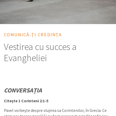
COMUNICĂ-ȚI CREDINȚA
Vestirea cu succes a
Evangheliei
CONVERSAȚIA
Citește 1 Corinteni 2:1-5
Pavel vorbeşte despre slujirea sa Corintenilor, în Grecia. Ce
ştim noi despre greci? Ei au fost cunoscuţi prin filozofia lor,