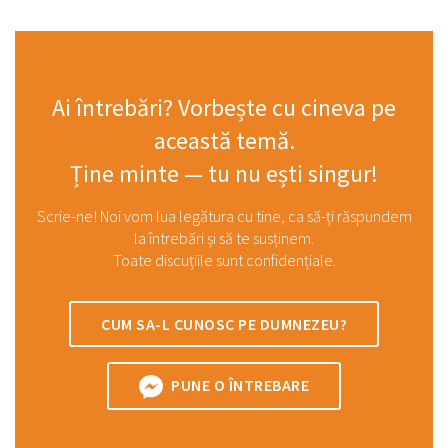
Ai întrebări? Vorbește cu cineva pe
această temă.
Ține minte — tu nu ești singur!
Scrie-ne! Noi vom lua legătura cu tine, ca să-ți răspundem
la întrebări și să te susținem.
Toate discuțiile sunt confidențiale.
CUM SA-L CUNOSC PE DUMNEZEU?
PUNE O ÎNTREBARE